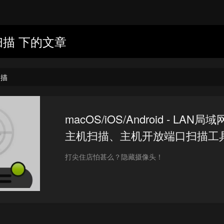
扫描 下的文章
扫描
macOS/iOS/Android - LAN局
主机扫描、主机开放端口扫描工
打尖住店怕甚么？隐藏摄像头！