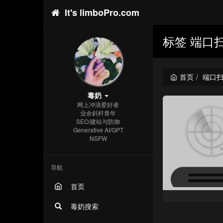
It's limboPro.com
标签 端口
首页
端口
毒奶
网上冲浪爱好者
业余斜杆青年
SEO/建站与防御
Generative AI/GPT
NSFW
导航
首页
毒奶搜索