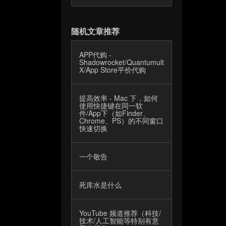
随机文章推荐
APP代购 -
Shadowrocket/Quantumult/Quantumult
X/App Store平价代购
提高效率 - Mac 下，如何
使用快捷键在同一软
件/App下（如Finder、
Chrome、PS）的不同窗口
快速切换
一个敬告
死库水是什么
YouTube 频道推荐（科技/
技术/人工智能等特别有意