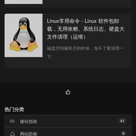
Linux常用命令 - Linux 软件包卸
载，无用依赖、系统日志、硬盘大
文件清理（运维）
磁盘空间被耗尽的时候，免不了要清理一
下。
热
门
热门分类
文
章
建站指南
41
网站防御
8