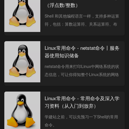
（浮点数/整数）
Shell 和其他编程语言一样，支持多种运算
符，包括：算数运算符、关系运算符、布
尔运算符、字符串运算符、文件测试运算
符。小数/浮点数之间比较可以用 bc、...
Linux常用命令 - netstat命令丨服务
器使用知识储备
netstat命令用来打印Linux中网络系统的状
态信息，可让你得知整个Linux系统的网络
情况。
Linux常用命令 - 常用命令及深入学
习资料（从入门到放弃）
学建站之前，可以先预习一下Shell的常用
命令。