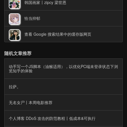
韩国画家丨zipcy 梁世恩
恰当抑郁
查看 Google 搜索结果中的缓存版网页
随机文章推荐
动手写一个JS脚本（油猴适用），以优化PC端未登录状态下浏
览知乎的体验
拉萨。
无名女尸丨本周电影推荐
个人博客 DDoS 攻击的防范教程丨低成本&可执行