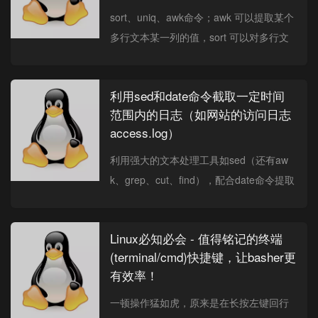
sort、uniq、awk命令；awk 可以提取某个
多行文本某一列的值，sort 可以对多行文
本进行重新排序（如依照数值的大小排
序；），uniq 可以对多...
利用sed和date命令截取一定时间
范围内的日志（如网站的访问日志
access.log）
利用强大的文本处理工具如sed（还有aw
k、grep、cut、find），配合date命令提取
一定时间范围内的日志；
Linux必知必会 - 值得铭记的终端
(terminal/cmd)快捷键，让basher更
有效率！
一顿操作猛如虎，原来是在长按左键回行