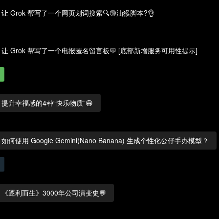
让 Grok 帮写了一个网页划词搜索🔍🔞油猴脚本?👌
让 Grok 帮写了一个电报匿名留言板💬 [底部新增服务可用性提示]
提升幸福感的4种“快乐物质”😄
如何使用 Google Gemini(Nano Banana) 生成个性化公仔手办模型？
《逐利而生》3000年公司演变史💬