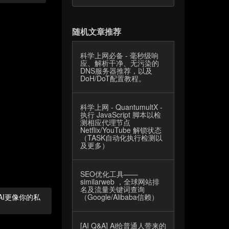
随机文章推荐
科学上网必备 - 毫秒级响
应、解析干净、无污染的
DNS服务器推荐，以及
DoH/DoT配置教程。
科学上网 - QuantumultX -
执行 JavaScript 脚本以检
测相应代理节点
Netflix/YouTube 解锁状态
（TASK自动化执行检测以
及更多）
SEO优化工具——
similarweb ，全球网站排
名及流量关键词查询
让AI更像你的私
（Google/Alibaba信赖）
[AI Q&A] Ai给普通人带来的