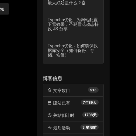
最大好处是什么？🤖
通知
Typecho优化 - 为网站配置
下雪效果，圣诞雪花动态特
效 JS 分享
Typecho优化 - 如何确保数
据库安全（如何备份、存
储、恢复）
博客信息
文章数目
515
建站已有
7年89天
关站倒计时
1798天
最后活动
3 星期前