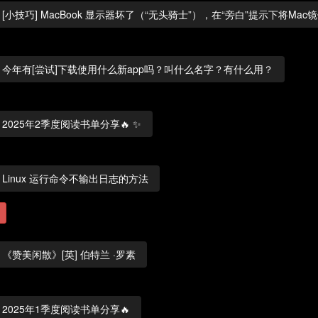
[小技巧] MacBook 显示器坏了（“无头骑士”），在“旁白”提示下将Mac镜
今年有[尝试]下载使用什么新app吗？叫什么名字？有什么用？
2025年2季度阅读书单分享🔥 ✨
Linux 运行命令不输出日志的方法
《赞美闲散》[英] 伯特兰 ·罗素
2025年1季度阅读书单分享🔥