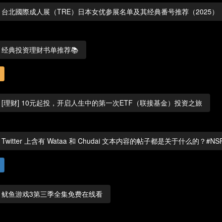
台北國際成人展（TRE）日本女优参展名单及其经典番号推荐（2025）
经典投资理财书单推荐📚
[理财] 10元起投，开启人生中的第一次ETF（联接基金）投资之旅
Twitter 上含有 Wataa 和 Chudai 文本内容的帖子都是关于什么的？#NS
鱿鱼游戏3第三季全集免费在线看