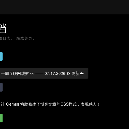
档
5 篇日志。 继续努力。
一周互联网观察 👀 —— 07.17.2026 ♻️ 更新☁️
让 Gemini 协助修改了博客文章的CSS样式，表现感人！