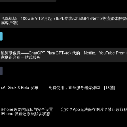
飞鸟机场—100GB/￥15/月起（IEPL专线/ChatGPT/Netflix等流媒体解
属客户端）
银河录像局——ChatGPT Plus(GPT-4o) 代购，Netflix、YouTube Pre
家庭组合租一站式服务
xAI Grok 3 Beta 发布 —— 免费使用，直至服务器爆炸💥！[18🈲]
iPhone必要的隐私与安全设置——定位？App无法保存图片？禁止读取
iPhone 设置还原至默认状态