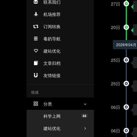
联系我们
27日
机场推荐
订阅转换
20日
毒奶导航
2026年04月
建站优化
25日
文章归档
友情链接
25日
组成
分类
06日
科学上网
44
建站优化
06日