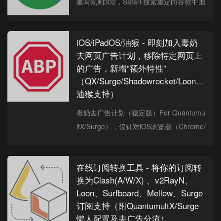
重写规则302，Safari 搜索重定向谷歌中国
（google.cn）至谷歌香港（go...
iOS/iPadOS/油猴 - 即刻加入毒奶
去网页广告计划，移除特定网页上
的广告，新增“额外特性”
（QX/Surge/Shadowrocket/Loon/Stash
油猴支持）
毒奶去广告计划（稳定版）For Quantumu
ltX/Surge），仅针对iOS浏览器（Chrome/
Safari等）网页广告（弹窗横幅等），如P
orn...
在线订阅转换工具 - 将你的订阅转
换为Clash(A/W/X) 、v2RayN、
Loon、Surfboard、Mellow、Surge
订阅支持（附QuantumultX/Surge
懒人配置及去广告分流）