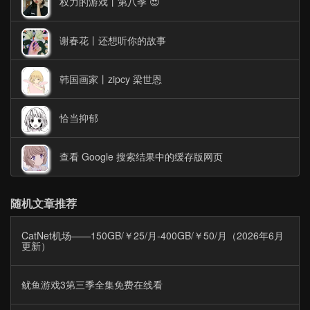
权力的游戏丨第八季 😍
谢春花丨还想听你的故事
韩国画家丨zipcy 梁世恩
恰当抑郁
查看 Google 搜索结果中的缓存版网页
随机文章推荐
CatNet机场——150GB/￥25/月-400GB/￥50/月（2026年6月
更新）
鱿鱼游戏3第三季全集免费在线看