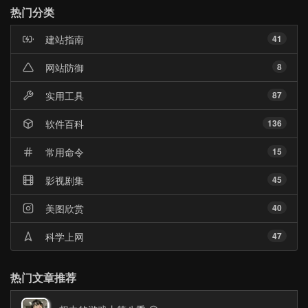
门
热门分类
文
章
建站指南
41
网站防御
8
实用工具
87
软件百科
136
常用命令
15
影视剧集
45
美图欣赏
40
科学上网
47
热门文章推荐