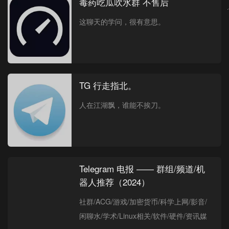
毒药吃瓜吹水群 不售后
这聊天的学问，很有意思。
TG 行走指北。
人在江湖飘，谁能不挨刀。
Telegram 电报 —— 群组/频道/机
器人推荐（2024）
社群/ACG/游戏/加密货币/科学上网/影音/
闲聊水/学术/Linux相关/软件/硬件/资讯媒