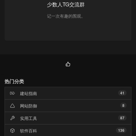
少数人TG交流群
记一次有趣的围观。
热
门
热门分类
文
章
建站指南
41
网站防御
8
实用工具
87
软件百科
136