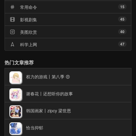
常用命令
15
影视剧集
45
美图欣赏
40
科学上网
47
热门文章推荐
权力的游戏丨第八季 😍
谢春花丨还想听你的故事
韩国画家丨zipcy 梁世恩
恰当抑郁