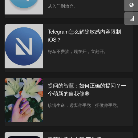
从入门到放弃。
Telegram怎么解除敏感内容限制
iOS？
好车不费油，现在开，立刻开。
提问的智慧：如何正确的提问？一
个萌新的自我修养
珍惜生命，远离伸手党，拒做伸手党。