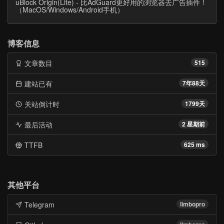
uBlock Origin(Lite) - 比AdGuard更好用的浏览器去广告插件！
（MacOS/Windows/Android手机）
博客信息
文章数目
515
建站已有
7年88天
关站倒计时
1799天
最后活动
2 星期前
TTFB
625 ms
其他平台
Telegram
limbopro