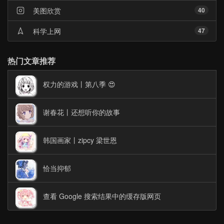
美图欣赏
40
科学上网
47
热门文章推荐
权力的游戏丨第八季 😍
谢春花丨还想听你的故事
韩国画家丨zipcy 梁世恩
恰当抑郁
查看 Google 搜索结果中的缓存版网页