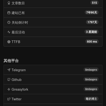
文章数目
515
建站已有
7年90天
关站倒计时
1797天
最后活动
3 星期前
TTFB
600 ms
其他平台
Telegram
limbopro
Github
limbopro
Greasyfork
limbopro
Twitter
毒奶博主