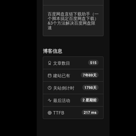
百度网盘直链下载助手（一
个脚本搞定百度网盘下载）
&3个方法解决百度网盘限
速
博客信息
文章数目
515
建站已有
7年89天
关站倒计时
1798天
最后活动
2 星期前
TTFB
217 ms