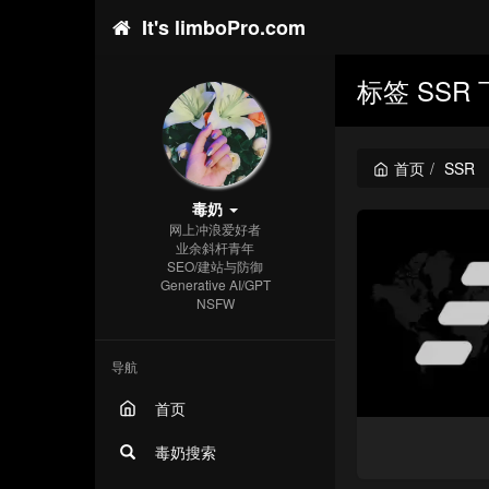
It's limboPro.com
标签 SSR
首页
SSR
毒奶
网上冲浪爱好者
业余斜杆青年
SEO/建站与防御
Generative AI/GPT
NSFW
导航
首页
毒奶搜索