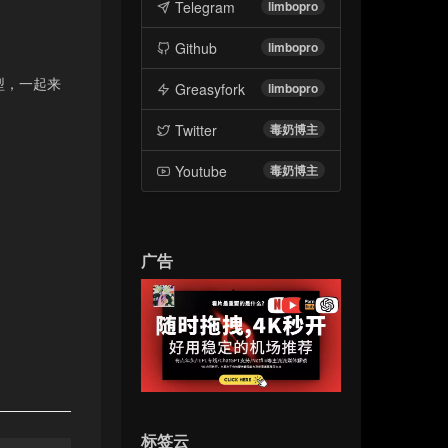
Telegram
limbopro
Github
limbopro
型，一起来
Greasyfork
limbopro
Twitter
毒奶博主
Youtube
毒奶博主
广告
标签云