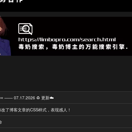
—— 07.17.2026 ♻️ 更新☁️
协助修改了博客文章的CSS样式，表现感人！
命