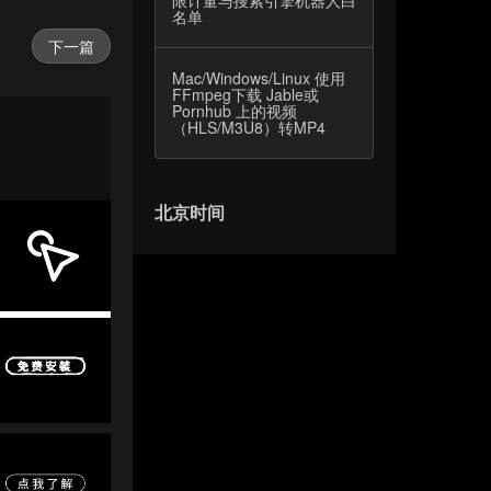
限计量与搜索引擎机器人白
名单
下一篇
Mac/Windows/Linux 使用
FFmpeg下载 Jable或
Pornhub 上的视频
（HLS/M3U8）转MP4
北京时间