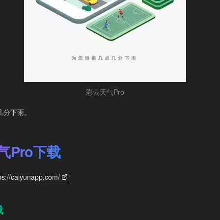
彩云天气Pro
几分下雨。
气Pro下载
ps://caiyunapp.com/
载