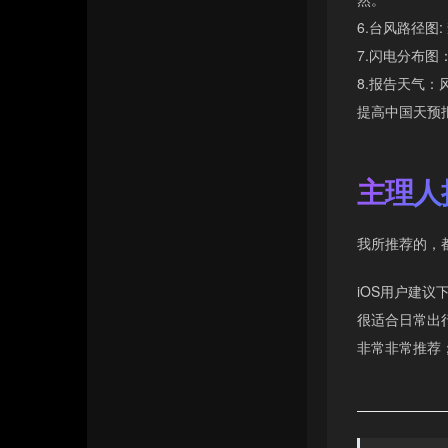
6.台风路径图
7.闪电分布
8.报告天气
提高中国天预
主理人
我所推荐的，
iOS用户建
很适合日常出
非常非常推荐