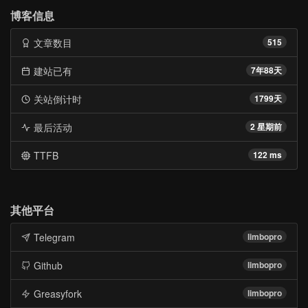
博客信息
文章数目
515
建站已有
7年88天
关站倒计时
1799天
最后活动
2 星期前
TTFB
122 ms
其他平台
Telegram
limbopro
Github
limbopro
Greasyfork
limbopro