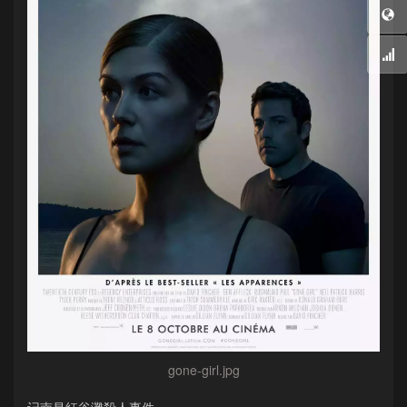
gone-girl.jpg