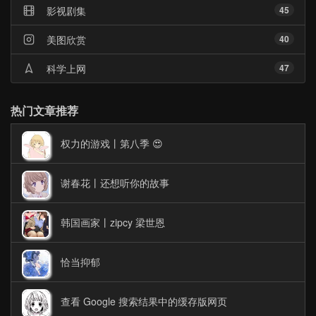
影视剧集
45
美图欣赏
40
科学上网
47
热门文章推荐
权力的游戏丨第八季 😍
谢春花丨还想听你的故事
韩国画家丨zipcy 梁世恩
恰当抑郁
查看 Google 搜索结果中的缓存版网页