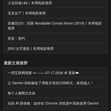
小丑回魂1&2丨本周电影推荐
无名女尸丨本周电影推荐
安娜贝尔3：回家 Annabelle Comes Home (2019)丨本周电影
推荐
异形：契约
2001太空漫游丨本周电影推荐
最新文章推荐
一周互联网观察 👀 —— 07.17.2026 ♻️ 更新☁️
让 Gemini 协助修改了博客文章的CSS样式，表现感人！
每个人都两次生命
玩转 AI 新体验：如何在 Chrome 浏览器中高效使用 Gemini