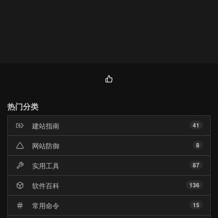
热
门
热门分类
文
章
建站指南
41
网站防御
8
实用工具
87
软件百科
136
常用命令
15