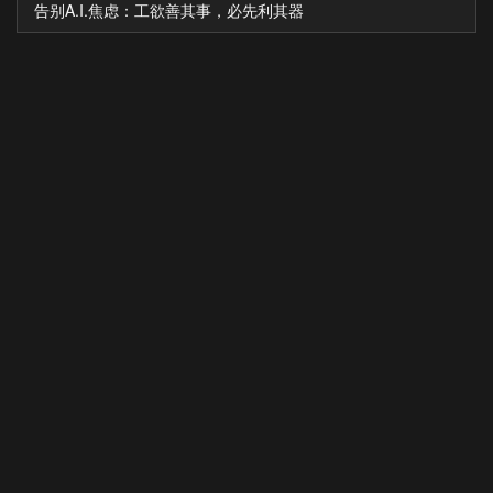
告别A.I.焦虑：工欲善其事，必先利其器