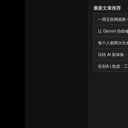
最新文章推荐
一周互联网观察 👀 
让 Gemini 
每个人都两次生
玩转 AI 新体验：
告别A.I.焦虑