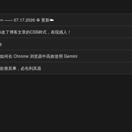
—— 07.17.2026 ♻️ 更新☁️
协助修改了博客文章的CSS样式，表现感人！
命
如何在 Chrome 浏览器中高效使用 Gemini
：工欲善其事，必先利其器