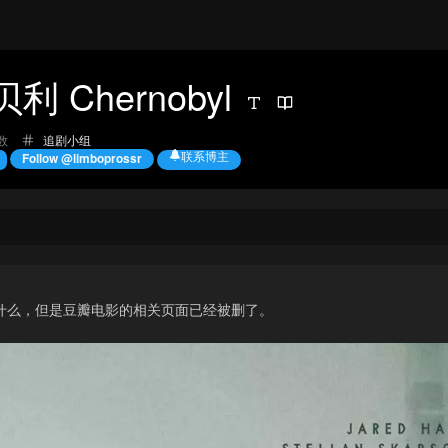
 Chernobyl
分
数
追剧小组
类：
联系博主
Follow @limboprossr
什么，但是豆瓣电影的相关页面已经被删了。