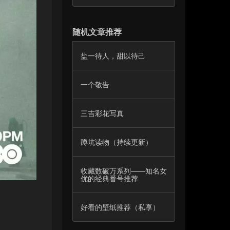
随机文章推荐
盐一待人，甜以待己
一个敬告
三吉彩花写真
蹲坑读物（持续更新）
收藏数破万系列——知名女
优的经典番号推荐
好看的壁纸推荐（私享）