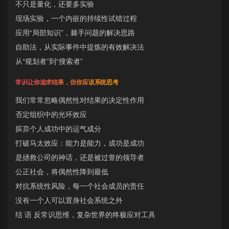
不只是量化，还要多实验
现场实验，一个内嵌的持续性试错过程
应用“局部知识”，棘手问题的解决思路
自助法，从实际事件中提炼的有效解决法
从“规划者”到“搜索者”
常识让你追求结果，但你应该系统思考
我们常常忽略偶然性对结果的决定性作用
否定组织中的光环效应
摈弃个人成功中的运气成分
打破马太效应：能力是能力，成功是成功
是拯救公司的神话，还是被过誉的领导者
公正社会，将偶然性降到最低
对抗系统性风险，每一个社会成员的责任
没有一个人可以置身社会系统之外
结 语 反常识思维，复杂世界的终极应对工具