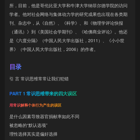
所，目前，他是哥伦比亚大学和牛津大学纳菲尔德学院的访问
学者。他对社会网络与集体动力学的研究成果也出现在各类期
刊、杂志中，从《自然》、《科学》、和《物理学评论快报
（通讯）》到《美国社会学期刊》、《哈佛商业评论》。他还
是《六度分隔》（中国人民大学出版社，2011）、《小小世
界》（中国人民大学出版社，2006）的作者。
目录
引 言 常识思维常常让我们犯错
PART 1 常识思维带来的四大误区
用常识解释个体行为产生的误区
是什么因素导致器官捐献率如此不同
被忽略的“默认选项”
理性选择其实是偏好选择