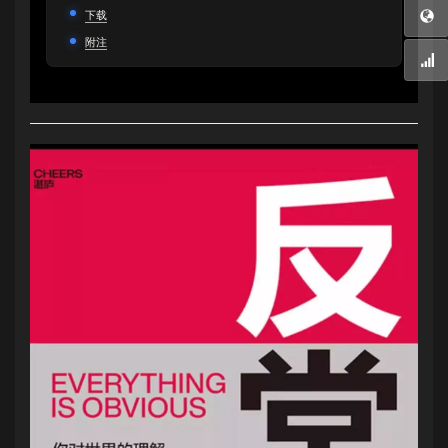
下载
附注