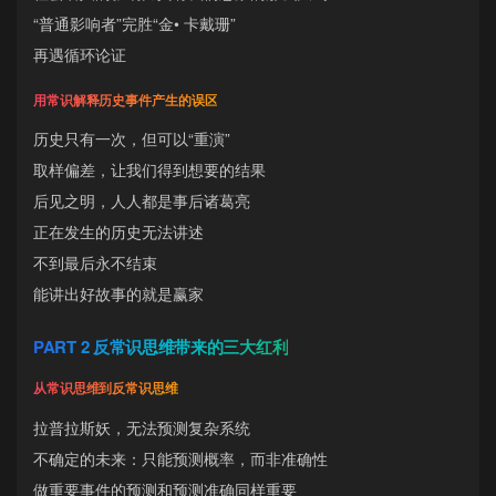
“普通影响者”完胜“金• 卡戴珊”
再遇循环论证
用常识解释历史事件产生的误区
历史只有一次，但可以“重演”
取样偏差，让我们得到想要的结果
后见之明，人人都是事后诸葛亮
正在发生的历史无法讲述
不到最后永不结束
能讲出好故事的就是赢家
PART 2 反常识思维带来的三大红利
从常识思维到反常识思维
拉普拉斯妖，无法预测复杂系统
不确定的未来：只能预测概率，而非准确性
做重要事件的预测和预测准确同样重要