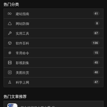
门
热门分类
文
章
建站指南
41
网站防御
8
实用工具
87
软件百科
136
常用命令
15
影视剧集
45
美图欣赏
40
科学上网
47
热门文章推荐