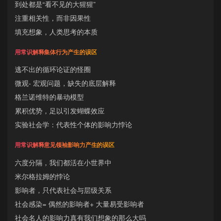
到处都是“看不见的大猩猩”
注重相关性，而非因果性
填充想象，人类思考的本质
用常识解释集体行为产生的误区
逃不出的循环论证的怪圈
微观- 宏观问题，缺失的底层解释
格兰诺维特的暴动模型
累积优势，足以引发蝴蝶效应
实验社会学：代表性个体的影响力悖论
用常识解释意见领袖影响力产生的误区
六度分隔，我们都活在小世界中
米尔格拉姆的悖论
影响者，只代表社会与层级关系
社会感染= 偶然的影响者+ 大量易受影响者
社会名人的影响力真有我们想象的那么大吗