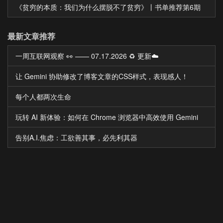
《贫穷的本质：我们为什么摆脱不了贫穷》丨书单推荐第6期
最新文章推荐
一周互联网观察 👀 —— 07.17.2026 ♻️ 更新☁️
让 Gemini 协助修改了博客文章的CSS样式，表现感人！
每个人都两次生命
玩转 AI 新体验：如何在 Chrome 浏览器中高效使用 Gemini
告别A.I.焦虑：工欲善其事，必先利其器