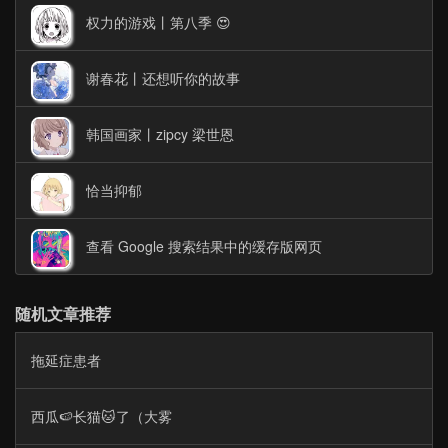
权力的游戏丨第八季 😍
谢春花丨还想听你的故事
韩国画家丨zipcy 梁世恩
恰当抑郁
查看 Google 搜索结果中的缓存版网页
随机文章推荐
拖延症患者
西瓜🍉长猫🐱了（大雾