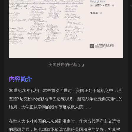
美国秩序的根基.jpg
内容简介
20世纪70年代初，本书首次面世时，美国正处于危机之中：理
查德?尼克松不光彩地辞去总统职务，越南战争正走向灾难性的
结局，大学正从学问的殿堂堕落成疯人院……
在世人大多对美国的未来感到沮丧时，作为当代保守主义运动
的思想导师，柯克却满怀希望地期盼美国秩序的复兴，将其根