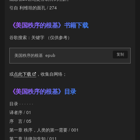
引自 利维坦的面孔 / 274
《美国秩序的根基》书籍下载
谷歌搜索：关键字 （仅供参考）
复制
美国秩序的根基 epub
或
点此下载
，收集自网络；
《美国秩序的根基》目录
目录 · · · · · ·
译者序 / 01
序 言 / 05
第一章 秩序，人类的第一需要 / 001
第二章 法律与先知 / 011