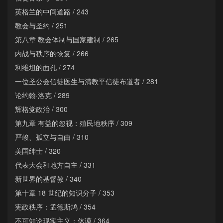
英格兰的中间道路 / 243
教会与圣约 / 251
第八章 教会体制与国家建制 / 265
内战与秩序的恢复 / 266
利维坦的面孔 / 274
一位圣公会信徒医生与清教平信徒布道者 / 281
论约翰·洛克 / 289
辉格党政治 / 300
第九章 有益的忽视：殖民地秩序 / 309
严峻、孤立与自由 / 310
美国绅士 / 320
代表大会和地方自主 / 331
新世界的基督教 / 340
第十章 18 世纪的知识分子 / 353
宪政秩序：孟德斯鸠 / 354
不可知论现实主义：休谟 / 364