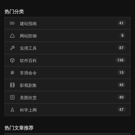
热
门
热门分类
文
章
建站指南
41
网站防御
8
实用工具
87
软件百科
136
常用命令
15
影视剧集
45
美图欣赏
40
科学上网
47
热门文章推荐