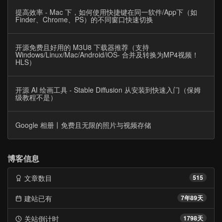
提高效率 - Mac 下，如何使用快捷键在同一软件/App下（如
Finder、Chrome、PS）的不同窗口快速切换
开源免费且好用的 M3U8 下载器推荐（支持
Windows/Linux/Mac/Android/iOS- 合并及转换为MP4视频！
HLS）
开源 AI 绘画工具 - Stable Diffusion 从安装到快速入门（保姆
级教程不是）
Google 相册丨免费且无限的照片与视频存储
博客信息
文章数目
515
建站已有
7年89天
关站倒计时
1798天