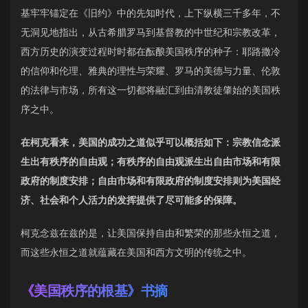
基牢牢锚定在《旧约》中的先知时代，上下纵横三千多年，不
无洞见地指出，从古希腊罗马到基督教的中世纪和宗教改革，
西方历史的演变过程时时都在酝酿美国秩序的种子：耶路撒冷
的信仰和伦理、雅典的理性与荣耀、罗马的美德与力量、伦敦
的法律与市场，所有这一切都将融汇到由清教徒肇始的美国秩
序之中。
在柯克看来，美国的成功之道似乎可以概括如下：宗教信念派
生出有秩序的自由观；有秩序的自由观派生出自由市场和有限
政府的制度安排；自由市场和有限政府的制度安排则为美国经
济、社会和个人活力的发挥提供了尽可能多的保障。
柯克念兹在兹的是，让美国保持自由和繁荣的那些永恒之道，
而这些永恒之道就蕴藏在美国和西方文明的传统之中。
《美国秩序的根基》书摘