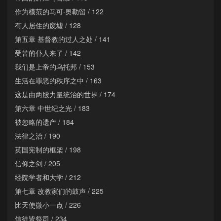
作为模范的马可·奥勒留 / 122
有人居住的废墟 / 128
第五章 基督教的过人之处 / 141
受苦的仆人来了 / 142
我们是上帝的乌托邦 / 153
生活在罪恶的秩序之中 / 163
这是由两股力量统治的世界 / 174
第六章 中世纪之光 / 183
被忽略的遗产 / 184
法律之治 / 190
英国宪制的框架 / 198
信仰之剑 / 205
经院学者和大学 / 212
第七章 改教家们的鼓声 / 225
比天使微小一点 / 226
信徒皆祭司 / 234