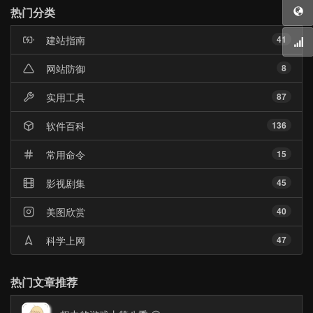
门
热门分类
文
章
建站指南
41
网站防御
8
实用工具
87
软件百科
136
常用命令
15
影视剧集
45
美图欣赏
40
科学上网
47
热门文章推荐