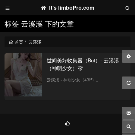
It's limboPro.com
标签 云溪溪 下的文章
首页
云溪溪
世间美好收集器（Bot）- 云溪溪
（神明少女）🐻
云溪溪 - 神明少女（43P）。
热