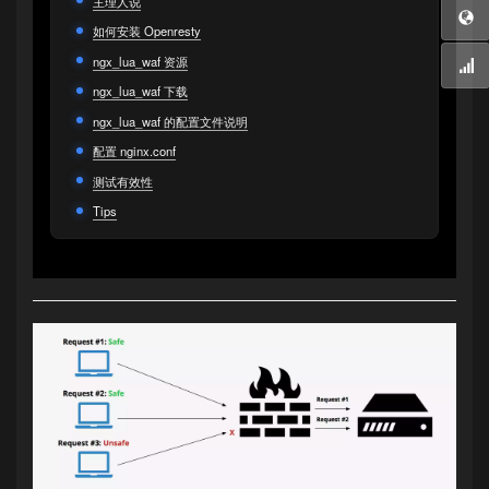
主理人说
如何安装 Openresty
ngx_lua_waf 资源
ngx_lua_waf 下载
ngx_lua_waf 的配置文件说明
配置 nginx.conf
测试有效性
Tips