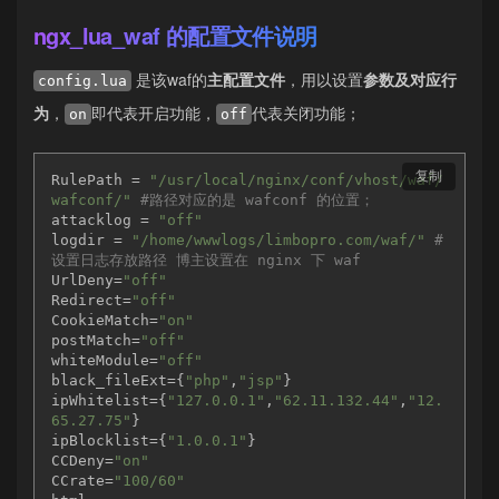
ngx_lua_waf 的配置文件说明
是该waf的
主配置文件
，用以设置
参数及对应行
config.lua
为
，
即代表开启功能，
代表关闭功能；
on
off
复制
RulePath = 
"/usr/local/nginx/conf/vhost/waf/
wafconf/"
#路径对应的是 wafconf 的位置；
attacklog = 
"off"
logdir = 
"/home/wwwlogs/limbopro.com/waf/"
# 
设置日志存放路径 博主设置在 nginx 下 waf
UrlDeny=
"off"
Redirect=
"off"
CookieMatch=
"on"
postMatch=
"off"
whiteModule=
"off"
black_fileExt={
"php"
,
"jsp"
}

ipWhitelist={
"127.0.0.1"
,
"62.11.132.44"
,
"12.
65.27.75"
}

ipBlocklist={
"1.0.0.1"
}

CCDeny=
"on"
CCrate=
"100/60"