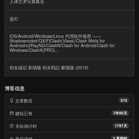
人体艺术写真集合
蓝灯
iOS/Android/Windows/Linux 代理软件推荐 ——
Shadowrocket/QX/FlClash(Vless)/Clash Meta for
Android/v2RayNG/ClashN/Clash for Android/Clash for
Windows/ClashX(PRO)...
幼女战记 剧场版 幼女戦記 劇場版 (2019)
博客信息
文章数目
515
建站已有
7年90天
关站倒计时
1797天
最后活动
3 星期前