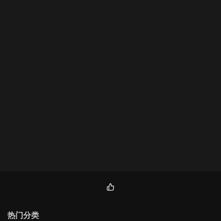
热
门
热门分类
文