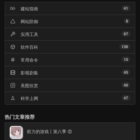
章
建站指南
41
网站防御
8
实用工具
87
软件百科
136
常用命令
15
影视剧集
45
美图欣赏
40
科学上网
47
热门文章推荐
权力的游戏丨第八季 😍