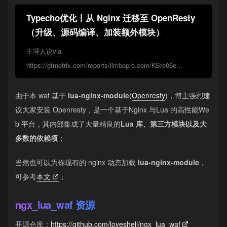
Typecho优化丨从 Nginx 迁移至 OpenResty
（升级、源码编译、加装额外模块）
主理人说via
https://gtmetrix.com/reports/limbopro.com/KSre06e...
由于本 waf 基于
lua-nginx-module
(
Openresty
)，博主强烈建
议大家安装 Openresty，是一个基于Nginx 与Lua 的高性能We
b 平台，其内部集成了大量精良的
Lua 库、第三方模块以及大
多数的依赖项
；
当然也可以为你现有的 nginx 动态加载
lua-nginx-module
，
可参考
本文
；
ngx_lua_waf 资源
开源仓库：
https://github.com/loveshell/ngx_lua_waf