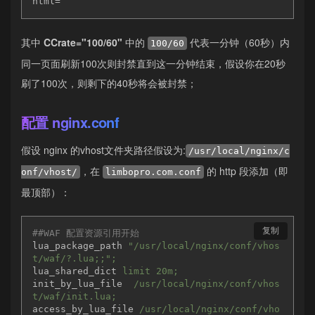
html=
其中
CCrate="100/60"
中的
代表一分钟（60秒）内
100/60
同一页面刷新100次则封禁直到这一分钟结束，假设你在20秒
刷了100次，则剩下的40秒将会被封禁；
配置 nginx.conf
假设 nginx 的vhost文件夹路径假设为:
/usr/local/nginx/c
，在
的 http 段添加（即
onf/vhost/
limbopro.com.conf
最顶部）：
复制
##WAF 配置资源引用开始
lua_package_path
"/usr/local/nginx/conf/vhos
t/waf/?.lua;;";
lua_shared_dict
limit 20m;
init_by_lua_file
/usr/local/nginx/conf/vhos
t/waf/init.lua; 
access_by_lua_file
/usr/local/nginx/conf/vho