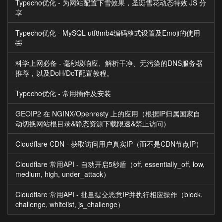
Typecho优化 - 为网站配置下雪效果，圣诞雪花动态特效 JS 分
享
Typecho优化 - MySQL utf8mb4编码格式设置及Emoji的使用
🤣
科学上网必备 - 毫秒级响应、解析干净、无污染的DNS服务器
推荐，以及DoH/DoT配置教程。
Typecho优化 - 常用插件及安装
GEOIP2 在 NGINX/Openresty 上的应用（根据IP归属国家自
动切换网站根目录&静态资源下载限速&禁止访问）
Cloudflare CDN - 获取访问用户真实IP（而不是CDN节点IP）
Cloudflare 常用API - 自动开启5秒盾（off, essentially_off, low,
medium, high, under_attack）
Cloudflare 常用API - 批量提交恶意IP并执行相应操作（block,
challenge, whitelist, js_challenge）