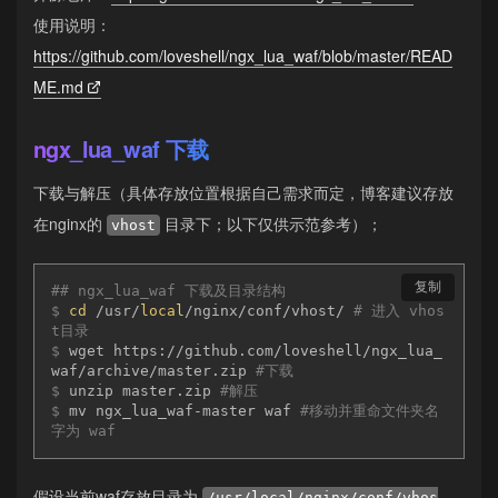
使用说明：
https://github.com/loveshell/ngx_lua_waf/blob/master/READ
ME.md
ngx_lua_waf 下载
下载与解压（具体存放位置根据自己需求而定，博客建议存放
在nginx的
目录下；以下仅供示范参考）；
vhost
复制
#
# ngx_lua_waf 下载及目录结构
$
cd
 /usr/
local
/nginx/conf/vhost/ 
# 进入 vhos
t目录
$
 wget https://github.com/loveshell/ngx_lua_
waf/archive/master.zip 
#下载
$
 unzip master.zip 
#解压
$
 mv ngx_lua_waf-master waf 
#移动并重命文件夹名
字为 waf
假设当前waf存放目录为
/usr/local/nginx/conf/vhos