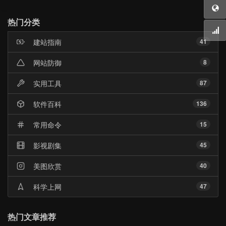
热
门
热门分类
文
章
建站指南
41
网站防御
8
实用工具
87
软件百科
136
常用命令
15
影视剧集
45
美图欣赏
40
科学上网
47
热门文章推荐