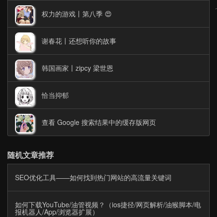
权力的游戏丨第八季 😍
谢春花丨还想听你的故事
韩国画家丨zipcy 梁世恩
恰当抑郁
查看 Google 搜索结果中的缓存版网页
随机文章推荐
SEO优化工具——如何找到热门网站的高流量关键词
如何下载YouTube/油管视频？（ios捷径/网页解析/油猴脚本/电
报机器人/App/浏览器扩展）