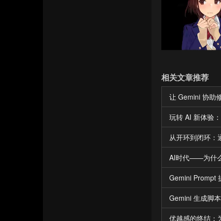
相关文章推荐
让 Gemini 
玩转 AI 新体验：
从开环到闭环：
AI时代——为
Gemini Pr
Gemini 生成脚
优越感的终结：