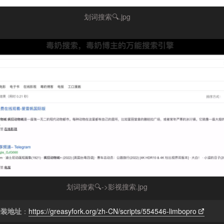
划词搜索🔍.jpg
划词搜索🔍->影视搜索.jpg
安装地址
：
https://greasyfork.org/zh-CN/scripts/554546-limbopro