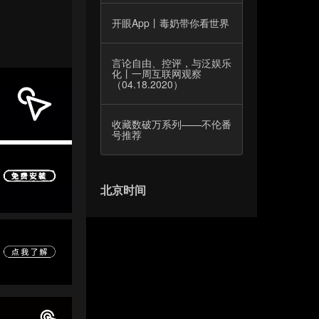
开眼App丨毒奶带你看世界
言论自由、控评，与泛娱乐
化丨一周互联网观察
（04.18.2020）
收藏数破万系列——不伦番
号推荐
北京时间