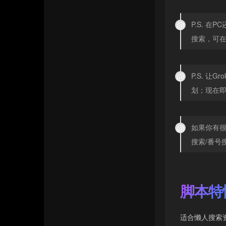
Charsky’s Blog
联系我们
P.S. 
友情链接
搜索，可在导
P.S. 
划；现在即
如果你有
搜索/番号
脚本特
适合懒人搜索