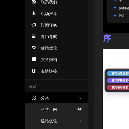
联系我们
脚本特
机场推荐
附注
订阅转换
序
毒奶导航
建站优化
文章归档
友情链接
组成
分类
科学上网
44
建站优化