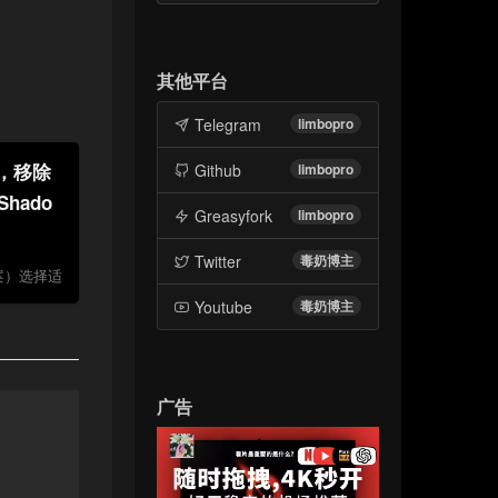
其他平台
Telegram
limbopro
划，移除
Github
limbopro
hado
Greasyfork
limbopro
Twitter
毒奶博主
截方案）选择适
Youtube
毒奶博主
广告