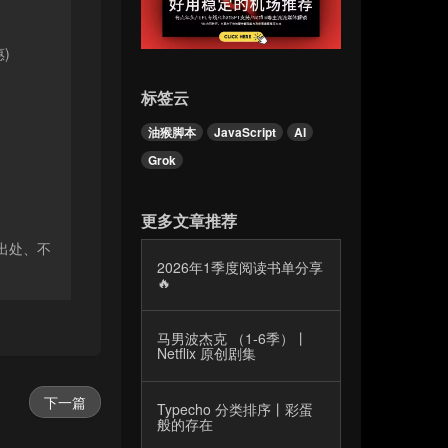
惠)
标签云
油猴脚本
JavaScript
AI
Grok
更多文章推荐
出处、不
2026年1季度阅读书单分享
🔥
马男波杰克 （1-6季）丨
Netflix 原创剧集
下一篇
Typecho 分类排序丨彩蛋
般的存在