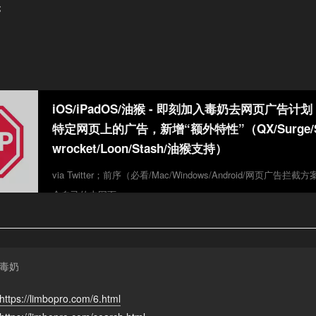
；
iOS/iPadOS/油猴 - 即刻加入毒奶去网页广告计
特定网页上的广告，新增“额外特性”（QX/Surge/S
wrocket/Loon/Stash/油猴支持）
via Twitter；前序（必看/Mac/Windows/Android/网页广告拦
合自己的去网页...
毒奶
https://limbopro.com/6.html