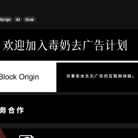
Script
AI
Grok