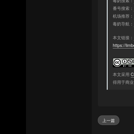
毒奶搜索：
番号搜索：
机场推荐：
毒奶导航：
本文链接：
https://lim
本文采用
C
得用于商业
上一篇