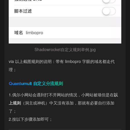
Shadowrocket自定义规则举例.jpg
via 以上截图规则的说明：带有 limbopro 字眼的域名都走代
理；
Quantumult 自定义分流规则
1.偶尔小网站会遇到打不开网站的情况，小网站被墙但是在
以
上规则
（洞主或神机）中又没有添加，那就有必要自行添加
了；
2.按以下步骤添加即可；