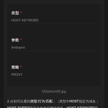
QUantumltX.jpg
2.分别可以看到
类型
/
行为
/
匹配
；（类型中
HOST
指定为域名；
HOST-SUFFIX
指定为包含后缀的域名；
HOST-KEYWORD
指