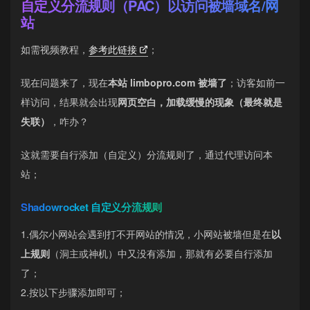
自定义分流规则（PAC）以访问被墙域名/网
站
如需视频教程，
参考此链接
；
现在问题来了，现在
本站 limbopro.com 被墙了
；访客如前一
样访问，结果就会出现
网页空白，加载缓慢的现象（最终就是
失联）
，咋办？
这就需要自行添加（自定义）分流规则了，通过代理访问本
站；
Shadowrocket 自定义分流规则
1.偶尔小网站会遇到打不开网站的情况，小网站被墙但是在
以
上规则
（洞主或神机）中又没有添加，那就有必要自行添加
了；
2.按以下步骤添加即可；