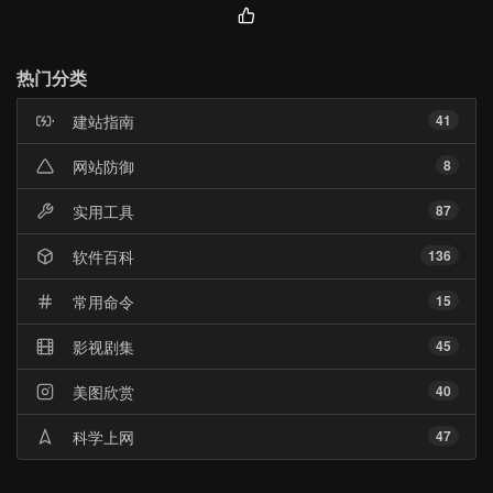
热
门
热门分类
文
章
建站指南
41
网站防御
8
实用工具
87
软件百科
136
常用命令
15
影视剧集
45
美图欣赏
40
科学上网
47