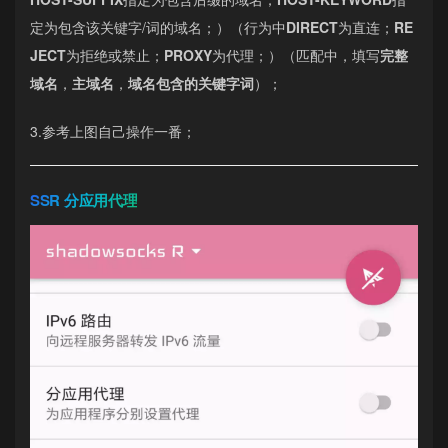
定为包含该关键字/词的域名；）（行为中
DIRECT
为直连；
RE
JECT
为拒绝或禁止；
PROXY
为代理；）（匹配中，填写
完整
域名
，
主域名
，
域名包含的关键字词
）；
3.参考上图自己操作一番；
SSR 分应用代理