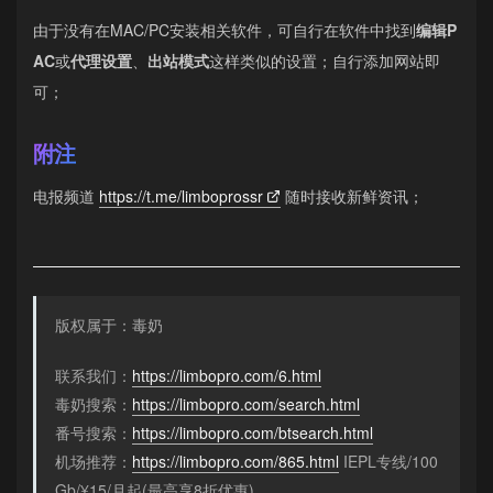
由于没有在MAC/PC安装相关软件，可自行在软件中找到
编辑P
AC
或
代理设置
、
出站模式
这样类似的设置；自行添加网站即
可；
附注
电报频道
https://t.me/limboprossr
随时接收新鲜资讯；
版权属于：毒奶
联系我们：
https://limbopro.com/6.html
毒奶搜索：
https://limbopro.com/search.html
番号搜索：
https://limbopro.com/btsearch.html
机场推荐：
https://limbopro.com/865.html
IEPL专线/100
Gb/¥15/月起(最高享8折优惠)