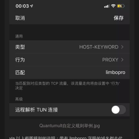
Quantumult自定义规则举例.jpg
via 以上截图规则的说明：带有 limbopro 字眼的域名都走代