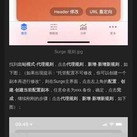
Surge 规则.jpg
找到
出站模式
-
代理规则
，点击
代理规则
，
新增
-
新增新规则
，如
下图；（如果出现提示：“托管配置不可修改，你可以创建一个
副本再进行修改”，则在Surge主界面，点击左上角的
配置
，
创
建
-
创建当前配置副本
，任意命名为xxx.备份，确定，点击
完
成
，继续刚刚的步骤；点击
代理规则
，
新增
-
新增新规则
，如下
图）；