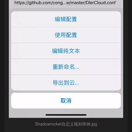
Shadowrocket自定义规则举例.jpg