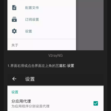
V2rayNG
1.界面右滑或点击界面左上角的
三道杠
-
设置