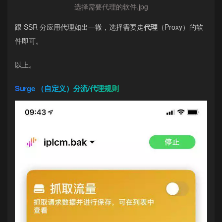
选择需要代理的软件.jpg
跟 SSR 分应用代理如出一辙，选择需要走
代理
（Proxy）的软
件即可。
以上。
Surge （自定义）分流/代理规则