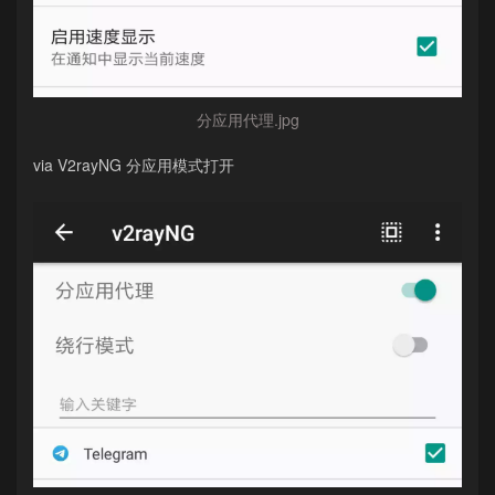
分应用代理.jpg
via V2rayNG 分应用模式打开