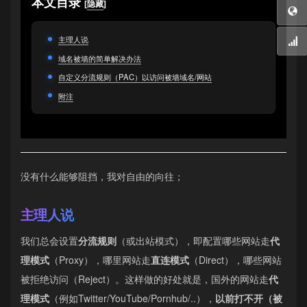
本文目录
[
隐藏
]
主理人说
域名被墙的简单解决办法
自定义分流规则（PAC）以访问被墙域名/网站
附注
没有什么能够阻挡，我对自由的向往；
主理人说
我们总会设置
分流规则
（或出站模式），即配置哪些网站走
代
理模式
（Proxy），哪里网站走
直连模式
（Direct），哪些网站
被拒绝访问（Reject）。这样做的好处就是，国外的网站走
代
理模式
（例如Twitter/YouTube/Pornhub/..），
以前打不开（被