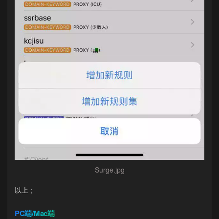
Surge.jpg
以上；
PC端/Mac端