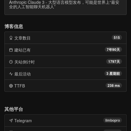
Anthropic Claude 3 - 大型语言模型发布，可能是世界上“最安
全的人工智能聊天机器人”
博客信息
文章数目
515
建站已有
7年90天
关站倒计时
1797天
最后活动
3 星期前
TTFB
238 ms
其他平台
Telegram
limbopro