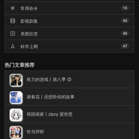
常用命令
15
影视剧集
45
美图欣赏
40
科学上网
47
热门文章推荐
权力的游戏丨第八季 😍
谢春花丨还想听你的故事
韩国画家丨zipcy 梁世恩
恰当抑郁