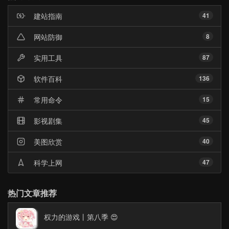
文
章
建站指南
41
网站防御
8
实用工具
87
软件百科
136
常用命令
15
影视剧集
45
美图欣赏
40
科学上网
47
热门文章推荐
权力的游戏丨第八季 😍