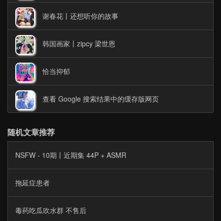
谢春花丨还想听你的故事
韩国画家丨zipcy 梁世恩
恰当抑郁
查看 Google 搜索结果中的缓存版网页
随机文章推荐
NSFW - 10期丨近期集 44P + ASMR
拖延症患者
毒药吃瓜吹水群 不售后