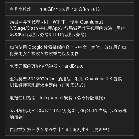
白月光机场——100GB/￥22/月-400GB/￥46起
局域网共享代理 - 同一WiFi下，使用 Quantumult
X/Surge/Clash 等代理App进行局域网共享代理的方法（用作
SOCKS5代理服务器&HTTP代理服务器）
如何使用 Google 搜索敏感内容？ - 中文（简体）偏好用户如
何关闭安全搜索？搜索番号以及更多
免费开源的万能转码神器 - HandBrake
重写类型 302/307/reject 的用法丨利用 Quantumult X 替换
URL链接实现请求重定向（正则表达式）
电报使用指南 - telegram-cli 安装（命令行版电报）
金坷垃机场~150GB/￥12.8/月起即可体验IEPL专线（v2ray机
场推荐）
西部世界第三季全集在线丨1-8丨追剧小组（更新中）