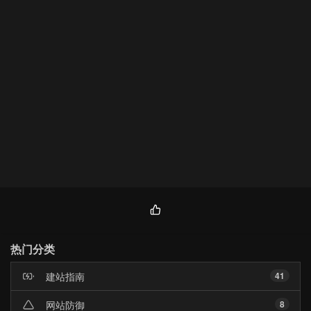
热
门
热门分类
文
章
建站指南
41
网站防御
8