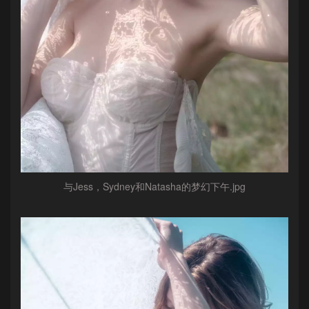
与Jess，Sydney和Natasha的梦幻下午.jpg