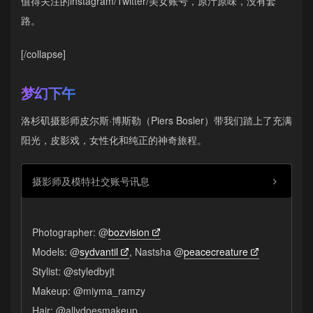
值得关注的instagram/Twitter/美女账号，原汁原味，没有套
路。
[/collapse]
梦幻下午
洛杉矶摄影师皮尔斯·博斯勒（Piers Bosler）带我们踏上了充满
阳光，皮影戏，女性化和纯正的神奇旅程。
摄影师及模特社交账号讯息
Photographer: @
bozvision
Models: @
sydvantil
, Nastsha @
peacecreature
Stylist: @styledbyjt
Makeup: @miyma_ramzy
Hair: @allydoesmakeup