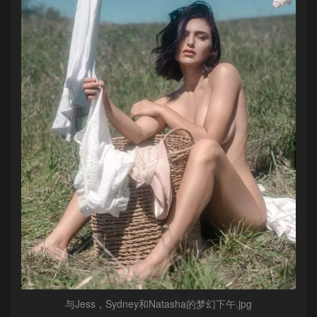
与Jess，Sydney和Natasha的梦幻下午.jpg