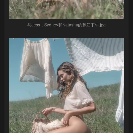
与Jess，Sydney和Natasha的梦幻下午.jpg