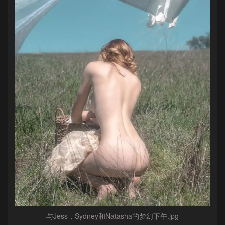
与Jess，Sydney和Natasha的梦幻下午.jpg