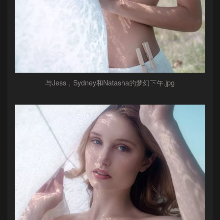
与Jess，Sydney和Natasha的梦幻下午.jpg