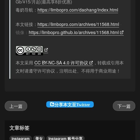
Gb/¥15/月起(最高享8折优惠)
毒奶导航：
https://limbopro.com/daohang/index.html
本文链接：
https://limbopro.com/archives/11568.html
·
镜像：
https://limbopro.github.io/archives/11568.html
本文采用
CC BY-NC-SA 4.0 许可协议
，转载或引用本
文时请遵守许可协议，注明出处、不得用于商业用途！
分享本文至Twitter
上一篇
下一篇
文章标签
instagram
美女
Instagram 账号分享