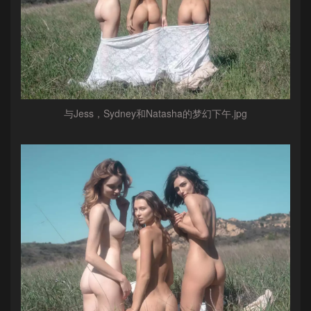
与Jess，Sydney和Natasha的梦幻下午.jpg