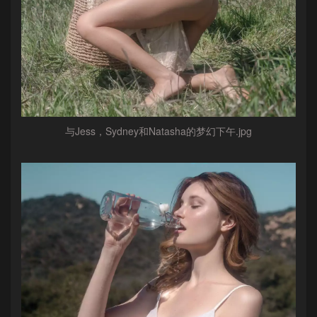
与Jess，Sydney和Natasha的梦幻下午.jpg