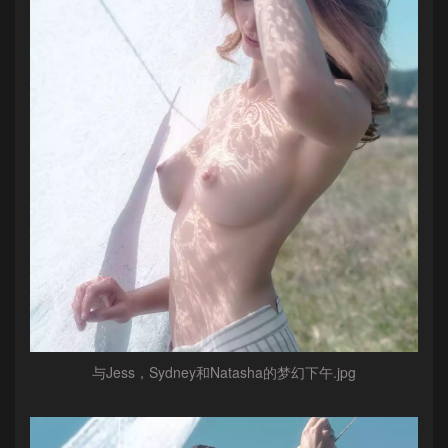
与Jess，Sydney和Natasha的梦幻下午.jpg