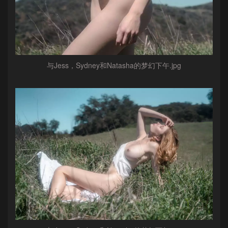
与Jess，Sydney和Natasha的梦幻下午.jpg