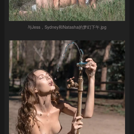
与Jess，Sydney和Natasha的梦幻下午.jpg