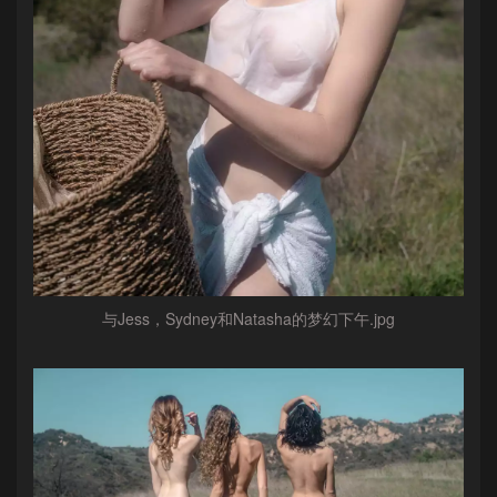
与Jess，Sydney和Natasha的梦幻下午.jpg