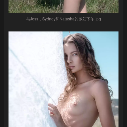
与Jess，Sydney和Natasha的梦幻下午.jpg