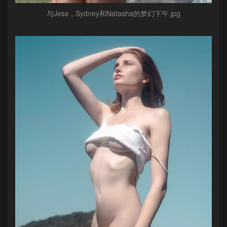
与Jess，Sydney和Natasha的梦幻下午.jpg