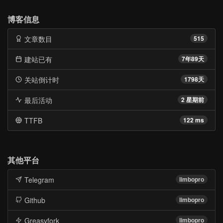
博客信息
文章数目
515
建站已有
7年89天
关站倒计时
1798天
最后活动
2 星期前
TTFB
122 ms
其他平台
Telegram
limbopro
Github
limbopro
Greasyfork
limbopro