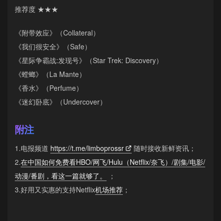
推荐度 ★★★
《附带效应》（Collateral）
《我们很安全》（Safe）
《星际争霸战:发现号》（Star Trek: Discovery）
《螳螂》（La Mante）
《香水》（Perfume）
《迷幻卧底》（Undercover）
附注
1.电报频道
https://t.me/limboprossr
随时接收新鲜资讯；
2.
在中国如何免费看HBO/网飞/Hulu（Netflix/奈飞）/剧集/电影/
动漫/番剧，看这一篇就够了。
；
3.好用又实惠的支持Netflix
机场推荐
；