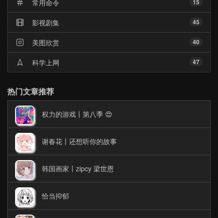
常用命令
15
影视剧集
45
美图欣赏
40
科学上网
47
热门文章推荐
权力的游戏丨第八季 😍
谢春花丨还想听你的故事
韩国画家丨zipcy 梁世恩
恰当抑郁