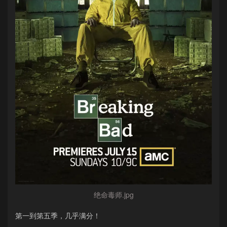
绝命毒师.jpg
第一到第五季，几乎满分！