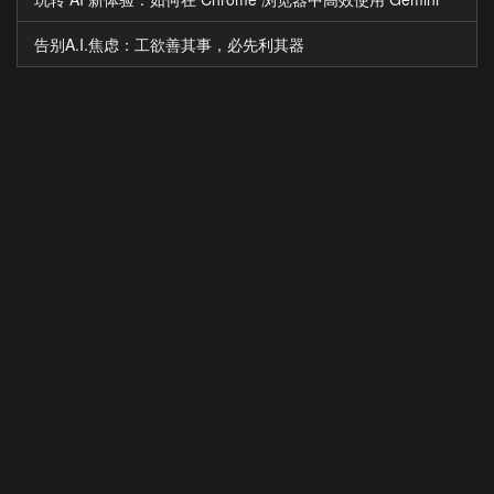
告别A.I.焦虑：工欲善其事，必先利其器