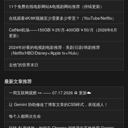
11个免费在线电影网站&电视剧网站推荐（持续更新）
在线观看4K/8K视频至少需要多少带宽？（YouTube/Netflix）
CatNet机场——150GB/￥25/月-400GB/￥50/月（2026年6月
更新）
2024年好看的电视剧电影推荐 - 美剧/日剧/韩剧推荐
（Netflix/HBO/Disney+/Apple tv+/Hulu）
去他*的世界末日
最新文章推荐
一周互联网观察 👀 —— 07.17.2026 ♻️ 更新☁️
让 Gemini 协助修改了博客文章的CSS样式，表现感人！
每个人都两次生命
玩转 AI 新体验：如何在 Chrome 浏览器中高效使用 Gemini