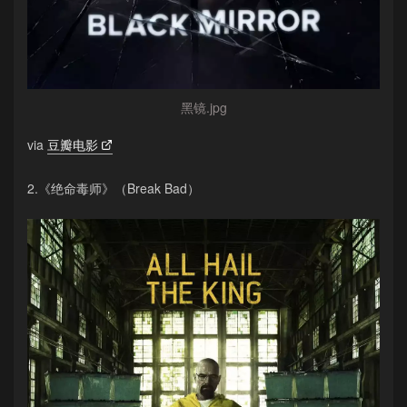
黑镜.jpg
via
豆瓣电影
2.《绝命毒师》（Break Bad）