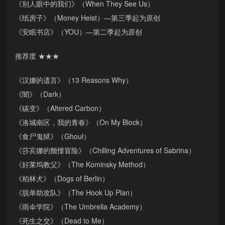
《别人眼中的我们》（When They See Us）
《纸房子》（Money Heist）—第三季起为原创
《安眠书店》（YOU）—第二季起为原创
推荐度 ★★★
《汉娜的遗言》（13 Reasons Why）
《闇》（Dark）
《碳变》（Altered Carbon）
《洛城南区，我的青春》（On My Block）
《食尸鬼狱》（Ghoul）
《莎宾娜的颤慄冒险》（Chilling Adventures of Sabrina）
《好莱坞教父》（The Kominsky Method）
《柏林犬》（Dogs of Berlin）
《脱单助攻队》（The Hook Up Plan）
《雨伞学院》（The Umbrella Academy）
《死生之交》（Dead to Me）