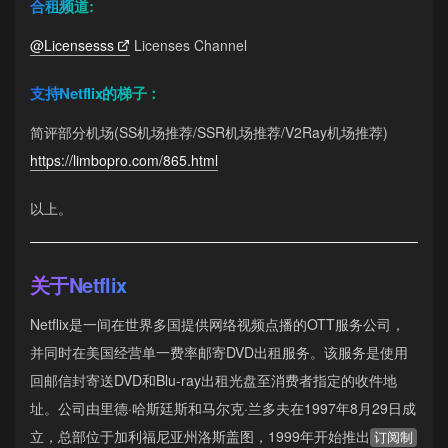
合租频道:
@Licensesss
Licenses Channel
支持Netflix的梯子：
简评部分机场(SS机场推荐/SSR机场推荐/V2Ray机场推荐)
https://limbopro.com/865.html
以上。
关于Netflix
Netflix是一间在世界多国提供网络视频点播的OTT服务公司，
并同时在美国经营单一费率邮寄DVD出租服务。该服务是使用
回邮信封寄送DVD和Blu-ray出租光盘至消费者指定的收件地
址。公司由里德·哈斯廷斯和马尔克·兰多夫在1997年8月29日成
立，总部位于加利福尼亚州洛斯盖图，1999年开始推出
订阅制