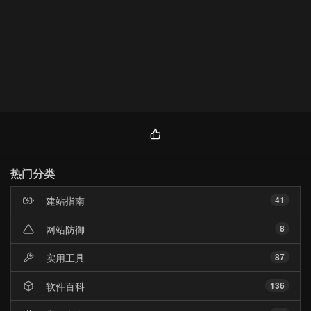
热
门
热门分类
文
章
建站指南
41
网站防御
8
实用工具
87
软件百科
136