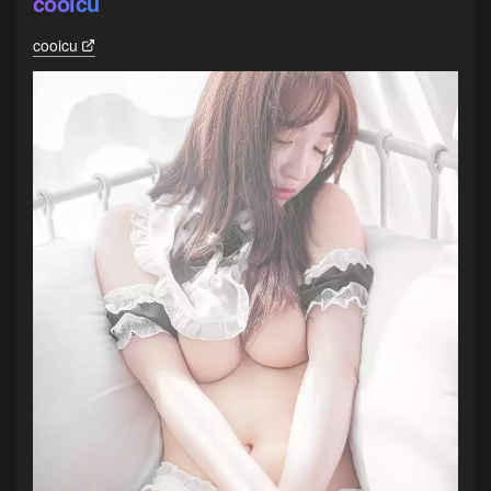
cooicu
cooicu