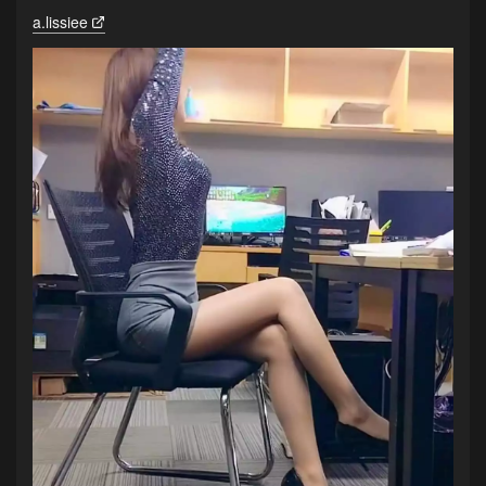
a.lissiee