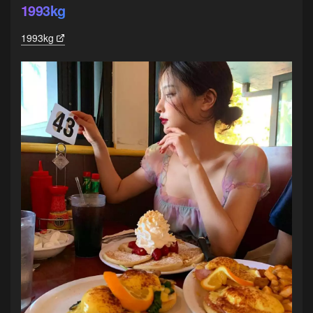
1993kg
1993kg