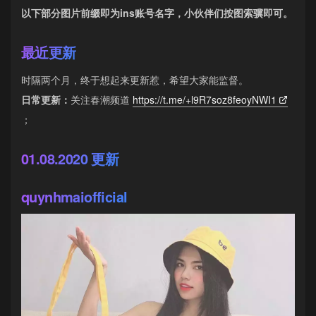
以下部分图片前缀即为ins账号名字，小伙伴们按图索骥即可。
最近更新
时隔两个月，终于想起来更新惹，希望大家能监督。
日常更新：
关注春潮频道
https://t.me/+l9R7soz8feoyNWI1
；
01.08.2020 更新
quynhmaiofficial