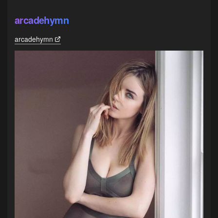
arcadehymn
arcadehymn