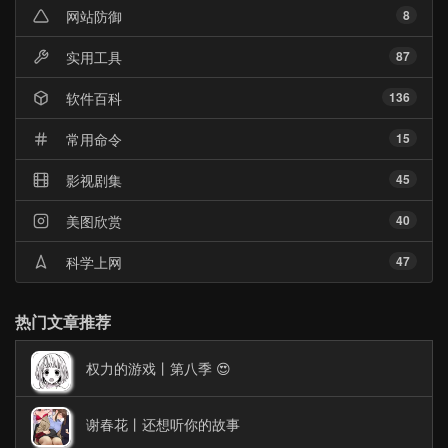
网站防御
8
实用工具
87
软件百科
136
常用命令
15
影视剧集
45
美图欣赏
40
科学上网
47
热门文章推荐
权力的游戏丨第八季 😍
谢春花丨还想听你的故事