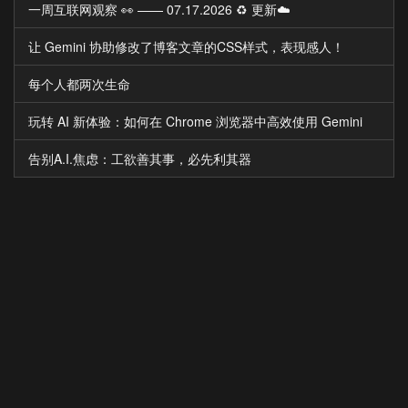
一周互联网观察 👀 —— 07.17.2026 ♻️ 更新☁️
让 Gemini 协助修改了博客文章的CSS样式，表现感人！
每个人都两次生命
玩转 AI 新体验：如何在 Chrome 浏览器中高效使用 Gemini
告别A.I.焦虑：工欲善其事，必先利其器