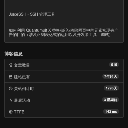
JuiceSSH - SSH 管理工具
如何利用 Quantumult X 替换/嵌入/移除网页中的元素实现去广
告的目的（涉及正则表达式的运用以及开发者工具、调试）
博客信息
文章数目
515
建站已有
7年91天
关站倒计时
1796天
最后活动
3 星期前
TTFB
143 ms