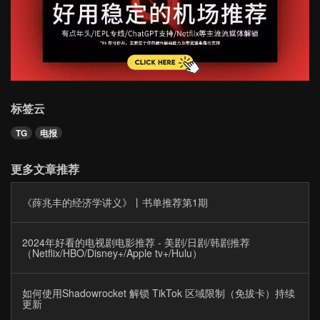
标签云
TG
电报
更多文章推荐
《薛兆丰的经济学讲义》丨书单推荐第1期
2024年好看的电视剧电影推荐 - 美剧/日剧/韩剧推荐
（Netflix/HBO/Disney+/Apple tv+/Hulu）
如何使用Shadowrocket 解锁 TikTok 区域限制（免拔卡）持续
更新