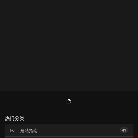
热
门
热门分类
文
章
建站指南
41