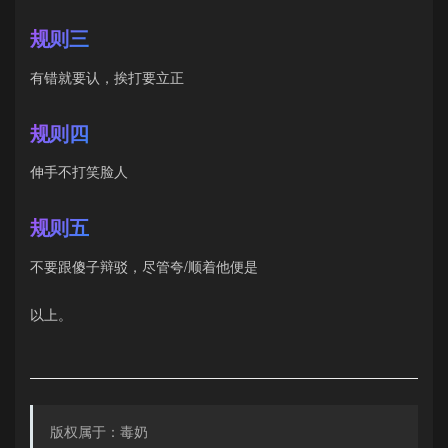
规则三
有错就要认，挨打要立正
规则四
伸手不打笑脸人
规则五
不要跟傻子辩驳，尽管夸/顺着他便是
以上。
版权属于：毒奶