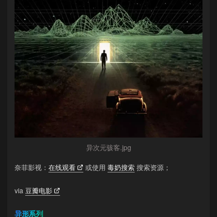
异次元骇客.jpg
奈菲影视：
在线观看
或使用
毒奶搜索
搜索资源；
via
豆瓣电影
异形系列