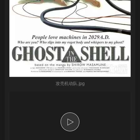
攻壳机动队.jpg