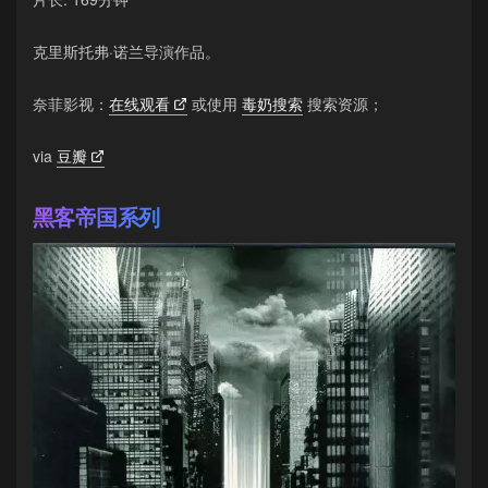
克里斯托弗·诺兰导演作品。
奈菲影视：
在线观看
或使用
毒奶搜索
搜索资源；
via
豆瓣
黑客帝国系列