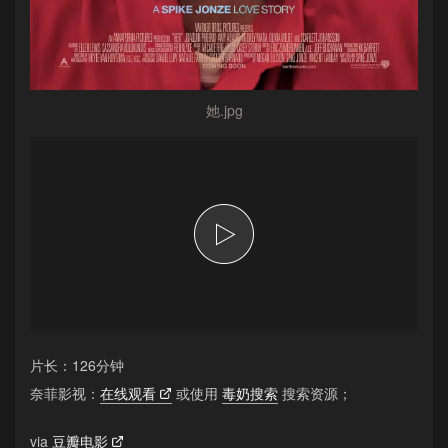
她.jpg
片长：126分钟
奈菲影视：
在线观看
或使用
毒奶搜索
搜索资源；
via
豆瓣电影