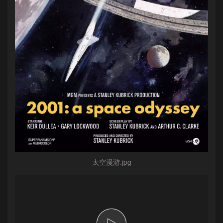
太空漫游.jpg