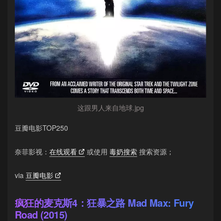
这跟男人来自地球.jpg
豆瓣电影TOP250
奈菲影视：
在线观看
或使用
毒奶搜索
搜索资源；
via
豆瓣电影
疯狂的麦克斯4：狂暴之路 Mad Max: Fury
Road (2015)