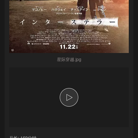
星际穿越.jpg
片长: 169分钟