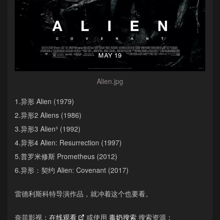
Alien.jpg
1.异形 Alien (1979)
2.异形2 Aliens (1986)
3.异形3 Alien³ (1992)
4.异形4 Alien: Resurrection (1997)
5.普罗米修斯 Prometheus (2012)
6.异形：契约 Alien: Covenant (2017)
雷德利斯科特导演作品，就冲着这个也要看。
奈菲影视：
在线观看
或使用
毒奶搜索
搜索资源；