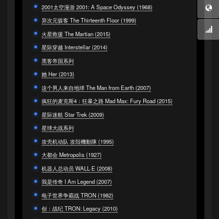
2001太空漫游 2001: A Space Odyssey (1968)
异次元骇客 The Thirteenth Floor (1999)
火星救援 The Martian (2015)
星际穿越 Interstellar (2014)
黑客帝国系列
她 Her (2013)
这个男人来自地球 The Man from Earth (2007)
疯狂的麦克斯4：狂暴之路 Mad Max: Fury Road (2015)
星际迷航 Star Trek (2009)
星球大战系列
攻壳机动队 攻殻機動隊 (1995)
大都会 Metropolis (1927)
机器人总动员 WALL·E (2008)
我是传奇 I Am Legend (2007)
电子世界争霸战 TRON (1982)
创：战纪 TRON: Legacy (2010)