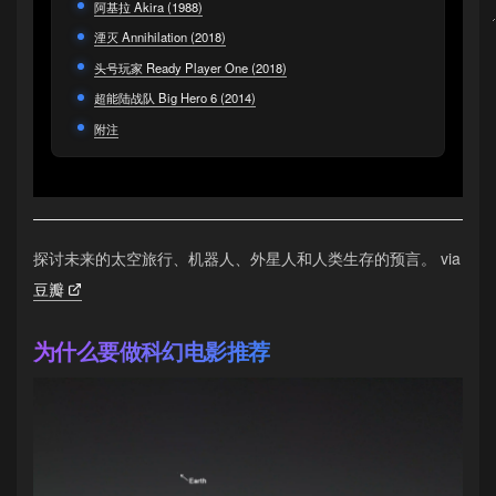
阿基拉 Akira (1988)
湮灭 Annihilation (2018)
头号玩家 Ready Player One (2018)
超能陆战队 Big Hero 6 (2014)
附注
探讨未来的太空旅行、机器人、外星人和人类生存的预言。 via
豆瓣
为什么要做科幻电影推荐