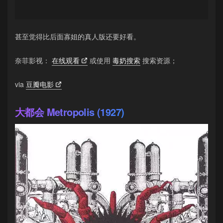
甚至觉得比后面寡姐的真人版还要好看。
奈菲影视：
在线观看
或使用
毒奶搜索
搜索资源；
via
豆瓣电影
大都会 Metropolis (1927)