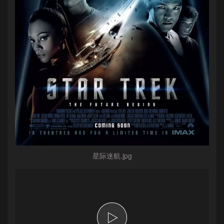
星际迷航.jpg