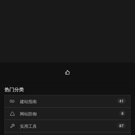
热
门
热门分类
文
章
建站指南
41
网站防御
8
实用工具
87