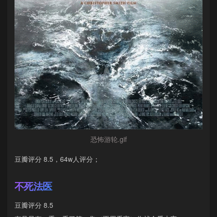
恐怖游轮.gif
豆瓣评分 8.5，64w人评分；
不死法医
豆瓣评分 8.5