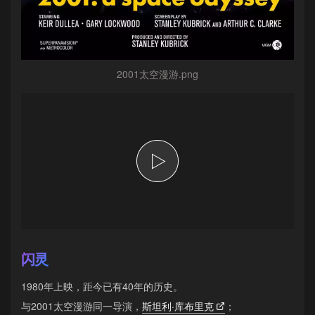
2001太空漫游.png
闪灵
1980年上映，距今已有40年的历史。
与2001太空漫游同一导演，
斯坦利·库布里克
；