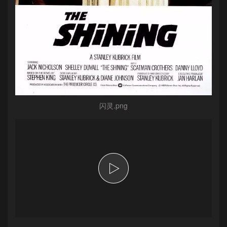
闪灵.png