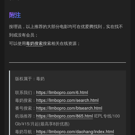
附注
按理说，以上推荐的大部分电影均可在优爱腾找到，实在找不
到或没有会员；
可以使用
毒奶搜索
搜索相关在线资源；
版权属于：毒奶
联系我们：
https://limbopro.com/6.html
毒奶搜索：
https://limbopro.com/search.html
番号搜索：
https://limbopro.com/btsearch.html
机场推荐：
https://limbopro.com/865.html
IEPL专线/100
Gb/¥15/月起(最高享8折优惠)
毒奶导航：
https://limbopro.com/daohang/index.html