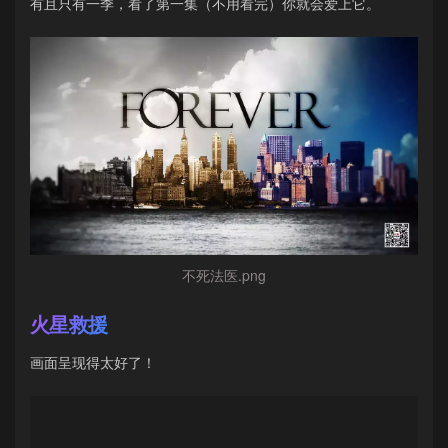
有且只有一季，看了第一集（不用看完）你就会爱上它。
不死法医.png
火星救援
画面呈现得太好了！