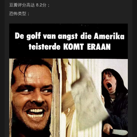
豆瓣评分高达 8.2分；
恐怖类型；