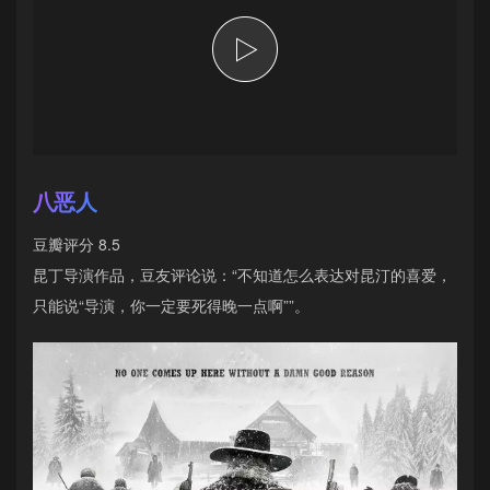
八恶人
豆瓣评分 8.5
昆丁导演作品，豆友评论说：“不知道怎么表达对昆汀的喜爱，
只能说“导演，你一定要死得晚一点啊””。