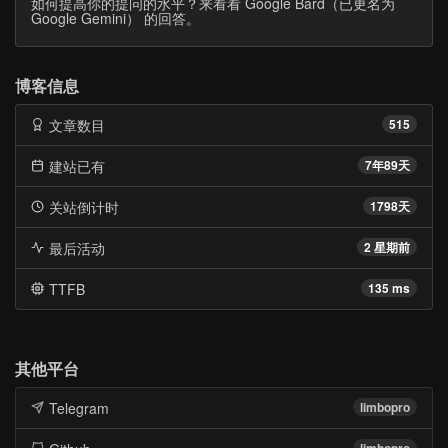
如何提高你的提问的水平？来看看 Google Bard（已更名为
Google Gemini） 的回答。
博客信息
文章数目
515
建站已有
7年89天
关站倒计时
1798天
最后活动
2 星期前
TTFB
135 ms
其他平台
Telegram
limbopro
limbopro