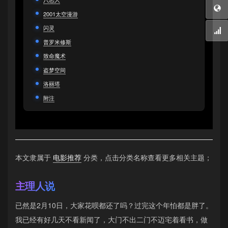
2001太空漫游
闪灵
普罗米修斯
致命魔术
盗梦空间
洛丽塔
附注
本文隶属于
电影推荐
分类，点击分类名称查看更多相关主题；
主理人说
已然是2月10日，大家花呗都还了吗？过完这个年怕都是胖了。
我已经有好几天不看新闻了，大门不出二门不迈宅着看书，做