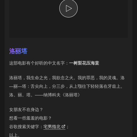
洛丽塔
这部电影有个好听的中文名字：
一树梨花压海棠
洛丽塔，我生命之光，我欲念之火。我的罪恶，我的灵魂。洛
—丽—塔：舌尖向上，分三步，从上颚往下轻轻落在牙齿上。
洛。丽。塔。——纳博科夫《洛丽塔》
女朋友不在身边？
想看一些羞羞的电影？
谷歌搜索关键字：
宅男指北
；
以上。