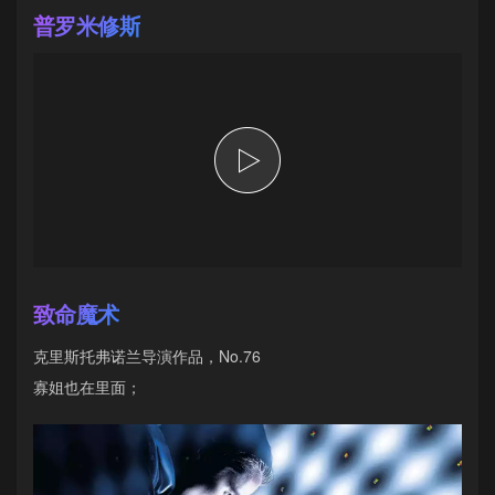
普罗米修斯
致命魔术
克里斯托弗诺兰导演作品，No.76
寡姐也在里面；