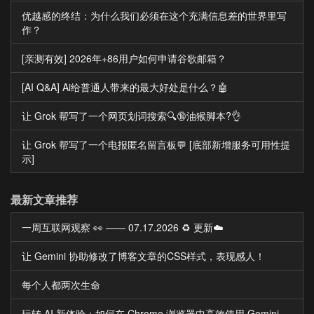
优越感的终结：为什么我们必须在这个充满信息差的世界里写
作？
[亲测有效] 2026年+86用户如何申请谷歌邮箱？
[AI Q&A] Ai给普通人带来的最大好处是什么？🤖
让 Grok 帮写了一个网页划词搜索🔍🔞油猴脚本?👌
让 Grok 帮写了一个电报匿名留言板💬 [底部新增服务可用性提
示]
最新文章推荐
一周互联网观察 👀 —— 07.17.2026 ♻️ 更新☁️
让 Gemini 协助修改了博客文章的CSS样式，表现感人！
每个人都两次生命
玩转 AI 新体验：如何在 Chrome 浏览器中高效使用 Gemini