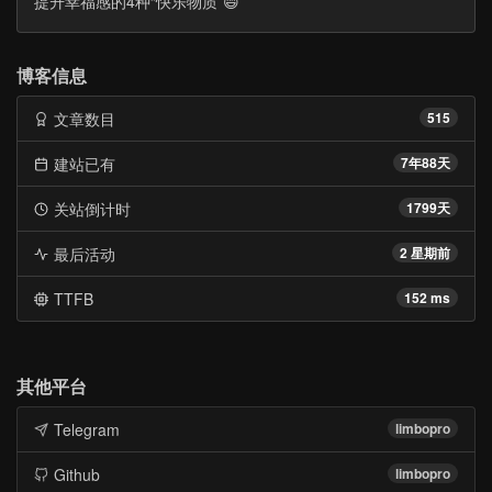
提升幸福感的4种“快乐物质”😄
博客信息
文章数目
515
建站已有
7年88天
关站倒计时
1799天
最后活动
2 星期前
TTFB
152 ms
其他平台
Telegram
limbopro
Github
limbopro