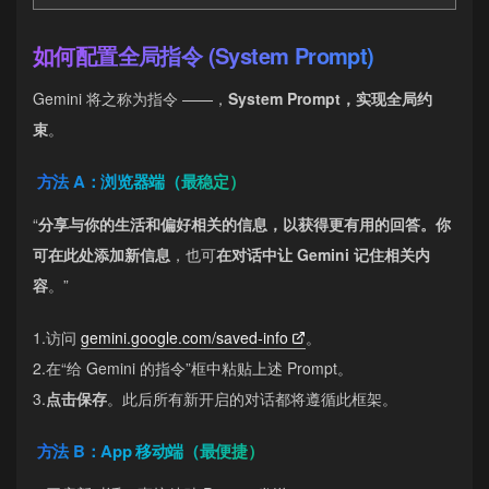
如何配置全局指令 (System Prompt)
Gemini 将之称为指令 ——，
System Prompt，实现全局约
束
。
方法 A：浏览器端（最稳定）
“
分享与你的生活和偏好相关的信息，以获得更有用的回答。你
可在此处添加新信息
，也可
在对话中让 Gemini 记住相关内
容
。”
1.访问
gemini.google.com/saved-info
。
2.在“给 Gemini 的指令”框中粘贴上述 Prompt。
3.
点击保存
。此后所有新开启的对话都将遵循此框架。
方法 B：App 移动端（最便捷）