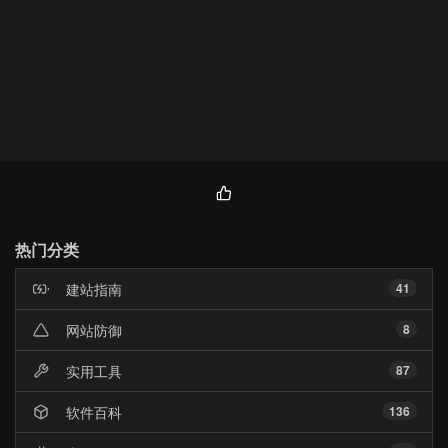
热
门
热门分类
文
章
建站指南
41
网站防御
8
实用工具
87
软件百科
136