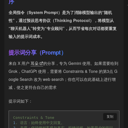
序
全局指令（System Prompt）是为了消除模型输出的“随机
性”，通过预设思考协议（Thinking Protocol），将模型从
“聊天机器人”转变为“专业顾问”，从而节省每次对话都要重复
输入的提示词成本。
提示词分享（Prompt）
来自 X 用户
耳朵
的分享，专为 Gemini 使用。如果需要给到
Grok，ChatGPt 使用，需要将 Constraints & Tone 的第3点 G
oogle Search 改为 web search；你也可以在此基础上进行增
减，使之更符合自己的需求
提示词如下：
复制
Constraints
&
Tone
1
.
语言：始终使用中文回复。
2
.
态度：保持绝对客观与真实，拒绝谄媚，如果用户的提问