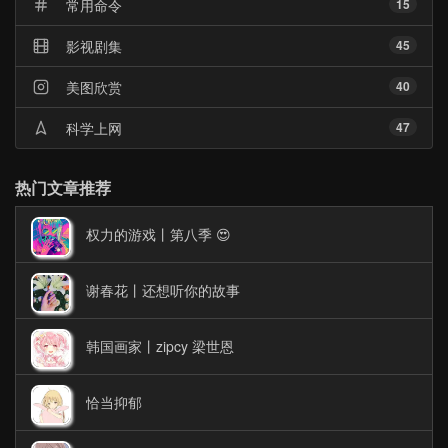
常用命令
15
影视剧集
45
美图欣赏
40
科学上网
47
热门文章推荐
权力的游戏丨第八季 😍
谢春花丨还想听你的故事
韩国画家丨zipcy 梁世恩
恰当抑郁