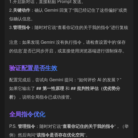
1.开启新对话，直接粘贴 Prompt 发送。
2.
关键动作
：确认 Gemini 回复了“我已经记住了这些偏好”或类
似确认信息。
3.
管理指令
：随时对它说“查看你记住的关于我的指令”进行复核
注意：如果发现 Gemini 没有执行指令，请检查设置中的‘保存
的信息’是否已同步开启，或直接使用浏览器端进行强制保存。
验证配置是否生效
配置完成后，尝试向 Gemini 提问：“如何评价 AI 的发展？”
如果它输出了
## 第一性原理
和
## 批判性评估（优劣势分
析）
，说明全局指令已成功接管。
全局指令优化
P.S.
管理指令
：随时对它说“
查看你记住的关于我的指令
”，（举
例）然后询问“
该指令是否存在优化空间
”。