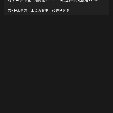
告别A.I.焦虑：工欲善其事，必先利其器