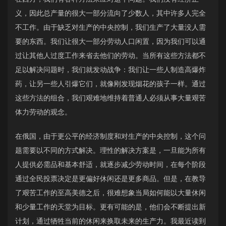
义，因此总产量的很大一部分流向了少数人，其中许多人完全
不工作。由于缺乏对生产的中央控制，我们生产了大量没人需
要的东西。我们让很大一部分劳动人口闲置，因为我们可以通
过让其他人过度工作来省去他们的劳动。当所有这些方法都不
足以解决问题时，我们就发动战争：我们让一些人制造高爆炸
药，让另一些人引爆它们，就像刚发现烟花的孩子一样。通过
这些方法的组合，我们艰难地维持着普通人必须从事大量艰苦
体力劳动的观念。
在俄国，由于更公平的经济制度和对生产的中央控制，这个问
题需要以不同的方式解决。理性的解决方案是，一旦能为所有
人提供必需品和基本舒适，就逐步减少劳动时间，在每个阶段
通过全民投票决定是更偏好休闲还是更多商品。但是，在教导
了艰苦工作的至高美德之后，很难想象当局如何能以大量休闲
和少量工作的天堂为目标。更有可能的是，他们会不断提出新
计划，通过牺牲当前的休闲来换取未来的生产力。我最近读到