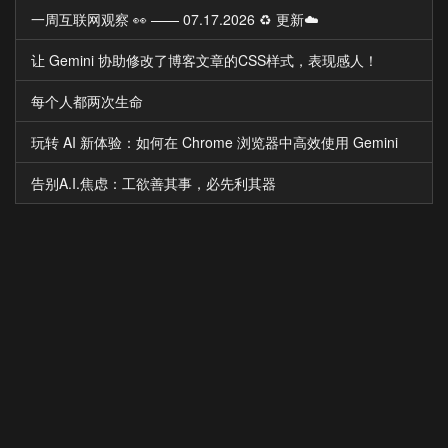
一周互联网观察 👀 —— 07.17.2026 ♻️ 更新☁️
让 Gemini 协助修改了博客文章的CSS样式，表现感人！
每个人都两次生命
玩转 AI 新体验：如何在 Chrome 浏览器中高效使用 Gemini
告别A.I.焦虑：工欲善其事，必先利其器