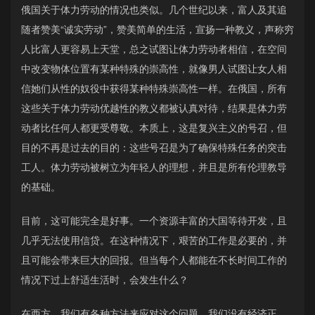
俄国关于体力劳动的情况也类似。几个世纪以来，富人及其追
随者赞美“诚实劳动”，赞美简单的生活，宣扬一种教义，声称穷
人比富人更容易上天堂，总之试图让体力劳动者相信，在空间
中改变物体位置有某种特殊的崇高性，就像男人试图让女人相
信她们从性的奴役中获得某种特殊崇高性一样。在俄国，所有
这些关于体力劳动优越性的教义都被认真对待，结果是体力劳
动者比任何人都更受尊敬。本质上，这是复兴主义的号召，但
目的不再是过去的目的：这些号召是为了确保特殊任务的突击
工人。体力劳动被树立为年轻人的理想，并且是所有伦理教导
的基础。
目前，这可能完全是好事。一个资源丰富的大国等待开发，且
几乎无法使用信贷。在这种情况下，艰苦的工作是必要的，并
且可能会带来巨大的回报。但当每个人都能在不长时间工作的
情况下过上舒适生活时，会发生什么？
在西方，我们有各种方法来应对这个问题。我们没有经济正