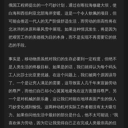
俄国工程师提出的一个巧妙计划，通过在喀拉海修建大坝，使
白海和西伯利亚北部海岸变暖。这是一个令人钦佩的项目，但
可能会推迟一代人的无产阶级舒适生活，而劳动的崇高性将在
北冰洋的冰原和暴风雪中展现。如果这种情况发生，将是因为
把艰苦工作的美德视为目的本身，而不是实现不再需要它的状
态的手段。
事实是，移动物质虽然对我们的生存必要到一定程度，但绝不
是人类生活的终极目标。如果是的话，我们就得认为每个码头
工人比莎士比亚更优越。在这个问题上，我们被两个原因误导
了。一个是让穷人满足的需要，这导致富人几千年来宣扬劳动
的尊严，而他们自己却小心翼翼地避免在这方面显得尊严。另
一个是对机械的新乐趣，这让我们对能在地球表面产生的惊人
巧妙变化感到愉悦。这两种动机对实际工作者都没有太大吸引
力。如果你问他生活中最好的部分是什么，他不太可能说：“我
喜欢体力劳动，因为它让我觉得自己正在完成人类最崇高的任