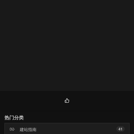
热
门
热门分类
文
章
建站指南
41