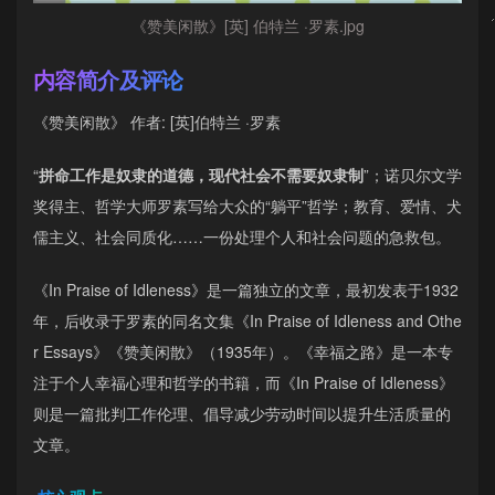
《赞美闲散》[英] 伯特兰 ·罗素.jpg
内容简介及评论
《赞美闲散》 作者: [英]伯特兰 ·罗素
“
拼命工作是奴隶的道德，现代社会不需要奴隶制
”；诺贝尔文学
奖得主、哲学大师罗素写给大众的“躺平”哲学；教育、爱情、犬
儒主义、社会同质化……一份处理个人和社会问题的急救包。
《In Praise of Idleness》是一篇独立的文章，最初发表于1932
年，后收录于罗素的同名文集《In Praise of Idleness and Othe
r Essays》《赞美闲散》（1935年）。《幸福之路》是一本专
注于个人幸福心理和哲学的书籍，而《In Praise of Idleness》
则是一篇批判工作伦理、倡导减少劳动时间以提升生活质量的
文章。