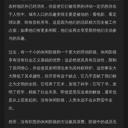
农村地区外已经消失，但促使它们被培养的冲动一定仍然存在
于人性中。城市人口的乐趣变得主要是被动的：看电影、看足
球比赛、听收音机等等。这是因为他们的活跃精力完全被工作
占据；如果他们有更多闲暇，他们会再次享受那些他们主动参
与的乐趣。
过去，有一个小的休闲阶级和一个更大的劳动阶级。休闲阶级
享有没有社会正义基础的优势；这必然使其具有压迫性，限制
了其同情心，并促使其发明理论来为其特权辩护。这些事实大
大降低了其卓越性，但尽管有这个缺点，它几乎贡献了我们称
之为文明的全部。它培养了艺术，发现了科学；它写了书，发
明了哲学，精炼了社会关系。即使是受压迫者的解放，通常也
是从上层发起的。没有休闲阶级，人类永远不会从野蛮中走
出。
然而，没有职责的休闲阶级的方法极其浪费。阶级中的成员无