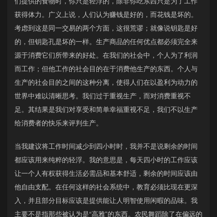
们提供的食物时，你只是轻浮的，除非你吃东西只是为了工作
获得体力。广义上说，人们认为赚钱是好的，而花钱是坏的。
考虑到这是同一交易的两个方面，这很荒谬；就像说钥匙是好
的，但钥匙孔是坏的一样。生产商品的任何优点都必须完全来
源于消费它们所带来的好处。在我们的社会中，个人为了利润
而工作；但他工作的社会目的在于消费他生产的东西。个人与
生产的社会目的之间的这种分离，使得人们在以盈利为动力的
世界中难以清晰思考。我们过于重视生产，而对消费重视不
足。其结果是我们对享受和简单幸福重视不足，我们不以生产
给消费者的快乐来评判生产。
当我建议将工作时间减少到四小时时，我并不是说剩余的时间
都应该用来纯粹的轻浮。我的意思是，每天四小时的工作应该
让一个人有权获得生活必需品和基本舒适，剩余的时间应该由
他自由支配。在任何这样的社会系统中，教育必须比现在更深
入，并且部分目标应该是提供能让人明智使用闲暇的品味。我
主要不是指那些被认为是“高雅”的东西。农民舞蹈除了在偏远的