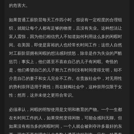
的危害大。
如果普通工薪阶层每天工作四小时，假设有一定程度的合理组
织，就能让每个人都有足够的物资，且没有失业。这种想法让
富人震惊，因为他们相信穷人不知道如何利用这么多的闲暇时
间。在美国，即使是富裕的人也经常长时间工作；这些人自然
对工薪阶层拥有闲暇的想法感到愤怒，除非是作为失业的严酷
惩罚；事实上，他们甚至不喜欢自己的儿子有闲暇。奇怪的
是，他们希望自己的儿子努力工作到没有时间变得文明，却不
介意自己的妻子和女儿完全不工作。在贵族社会中，对无用性
的势利崇拜适用于两性；而在财阀社会中，这种崇拜仅限于女
性；然而，这并未使之更符合常识。
必须承认，闲暇的明智使用是文明和教育的产物。一个一生都
在长时间工作的人，如果突然变得闲散，可能会感到无聊。但
如果没有相当多的闲暇时间，一个人就会被剥夺许多最好的东