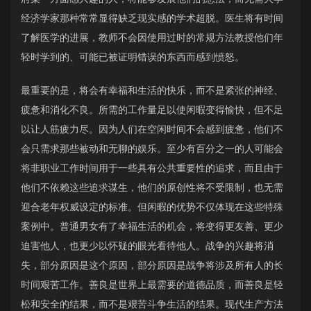
经济学家那种常常显得缺乏现实感的学术超脱。医生将有时间
了解医学的进展，教师不会因使用过时的常规方法教授他们年
轻时学到的、可能已被证明错误的东西而感到愤怒。
最重要的是，将会有幸福和生活的快乐，而不是紧张的神经、
疲惫和消化不良。所需的工作量足以使闲暇变得愉快，但不足
以让人筋疲力尽。因为人们在空闲时间不会感到疲惫，他们不
会只需求那些被动和无聊的娱乐。至少有百分之一的人可能会
将非职业工作时间用于一些具有公共重要性的追求，而且由于
他们不依赖这些追求谋生，他们的原创性将不受限制，也无需
迎合老年权威设定的标准。但闲暇的优势不仅体现在这些特殊
案例中。普通男女有了幸福生活的机会，将变得更友善、更少
迫害他人，也更少以怀疑的眼光看待他人。战争的兴趣将消
失，部分原因是这个原因，部分原因是战争将涉及所有人的长
时间艰苦工作。善良是世界上最需要的道德品质，而善良是轻
松和安全的结果，而不是艰苦斗争生活的结果。现代生产方法