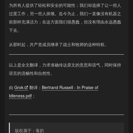
为所有人提供了轻松和安全的可能性；我们却选择了让一些人
过度工作，另一些人挨饿。迄今为止，我们一直像没有机器之
前那样充满活力；在这方面我们很愚蠢，但没有理由永远愚蠢
下去。
从那时起，共产党成员继承了战士和牧师的这种特权。
以上是全文翻译，力求准确传达原文的意思和语气，同时保持
语言的流畅性和自然性。
由
Grok
翻译；
Bertrand Russell - In Praise of
Idleness.pdf
；
版权属于：毒奶