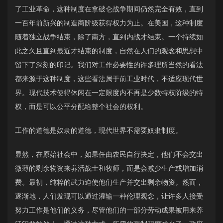
了工业革命，这种制度在拿破仑战争期间仍然完全有效，直到
一百年前新兴的制造商阶级获得权力为止。在美国，这种制度
随着独立战争结束，除了南方，直到内战才结束。一个持续如
此之久且直到最近才结束的制度，自然在人们的观念和思想中
留下了深刻的印记。我们对工作必要性的许多理所当然的看法
都来源于这种制度，这些看法属于前工业时代，不适应现代世
界。现代技术使得休闲在一定限度内不再是少数特权阶级的特
权，而是可以公平分配给整个社会的权利。
工作的道德是奴隶的道德，现代世界不需要奴隶制度。
显然，在原始社会中，如果任由农民自行决定，他们不会交出
微薄的剩余物资来养活战士和牧师，而是会减少生产或增加消
费。最初，纯粹的武力迫使他们生产并交出剩余物资。然而，
逐渐地，人们发现可以通过灌输一种伦理观念，让许多人接受
努力工作是他们的义务，尽管他们的一部分劳动成果被用来养