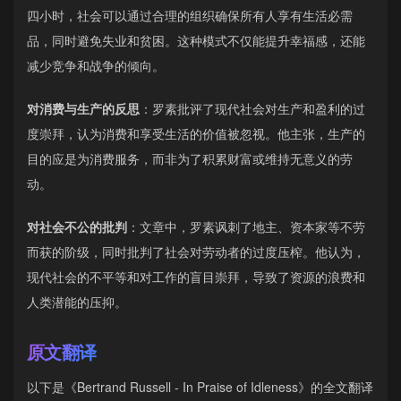
四小时，社会可以通过合理的组织确保所有人享有生活必需
品，同时避免失业和贫困。这种模式不仅能提升幸福感，还能
减少竞争和战争的倾向。
对消费与生产的反思
：罗素批评了现代社会对生产和盈利的过
度崇拜，认为消费和享受生活的价值被忽视。他主张，生产的
目的应是为消费服务，而非为了积累财富或维持无意义的劳
动。
对社会不公的批判
：文章中，罗素讽刺了地主、资本家等不劳
而获的阶级，同时批判了社会对劳动者的过度压榨。他认为，
现代社会的不平等和对工作的盲目崇拜，导致了资源的浪费和
人类潜能的压抑。
原文翻译
以下是《Bertrand Russell - In Praise of Idleness》的全文翻译