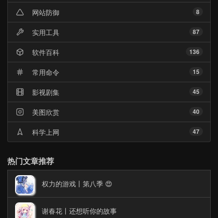
网站防御
8
实用工具
87
软件百科
136
常用命令
15
影视剧集
45
美图欣赏
40
科学上网
47
热门文章推荐
权力的游戏丨第八季 😍
谢春花丨还想听你的故事