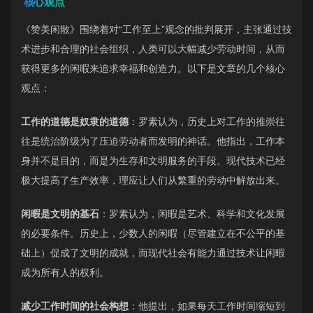
核心观点
《赞美闲散》围绕着对“工作至上”观念的批判展开，主张通过技
术进步和合理的社会组织，人类可以大幅减少劳动时间，从而
获得更多的闲暇来追求幸福和创造力。以下是文章的几个核心
观点：
工作的道德是奴隶的道德
：罗素认为，历史上对工作的推崇往
往是统治阶级为了压迫劳动者而发明的神话。他指出，工作本
身并不是目的，而是为生存和文明服务的手段。现代技术已经
极大提高了生产效率，理应让人们从繁重的劳动中解放出来。
闲暇是文明的基石
：罗素认为，闲暇是艺术、科学和文化发展
的必要条件。历史上，少数人的闲暇（尽管建立在不公平的基
础上）促成了文明的成就，而现代社会有能力通过技术让闲暇
成为所有人的权利。
减少工作时间的社会构想
：他提出，如果每天工作时间缩短到