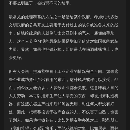
不那么明显了，会出现不同的结果。
最常见的处理积蓄的方法之一是借给某个政府。考虑到大多数
文明政府的公共开支主要用于支付过去的战争或准备未来的战
争，借钱给政府的人就像莎士比亚剧中的恶人，雇佣凶手杀
人。这个人节俭习惯的最终结果是增加了借贷对象国家的武装
力量。显然，如果他把钱花掉，即使是花在喝酒或赌博上，也
会更好。
但有人会说，把积蓄投资于工业企业的情况完全不同。如果这
些企业成功并生产出有用的东西，这种说法或许可以接受。然
而，如今没人会否认，大多数企业都会失败。这意味着大量的
人力劳动，本可以用来生产让人享受的东西，却被用来制造机
器，而这些机器生产出来后却闲置无用，对任何人都没有好
处。因此，把积蓄投资于破产企业的人，不仅害了自己，也害
了别人。如果他把钱花在，比如为朋友举办派对上，那些朋友
（我们希望）会感到快乐，而他花钱的对象，比如屠夫、面包