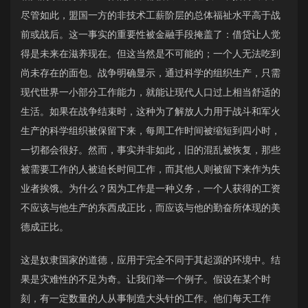
尽管如此，盟国一方的非技术工薪阶层的总体福祉水平高于战
前或战后。这一事实的重要性被金融手段掩盖了：借贷让人觉
得是未来在滋养现在。但这当然是不可能的；一个人无法吃到
尚未存在的面包。战争明确显示，通过科学的组织生产，只需
现代世界一小部分工作能力，就能让现代人口过上相当舒适的
生活。如果在战争结束时，这种为了解放人力用于战斗和军火
生产的科学组织被保留下来，每周工作时间被缩短到四小时，
一切都会很好。然而，事实并非如此，旧的混乱被恢复，那些
被需要工作的人被迫长时间工作，而其他人则被留下来作为失
业者挨饿。为什么？因为工作是一种义务，一个人获得的工资
不应该与他生产的东西成正比，而应该与他的勤奋所体现的美
德成正比。
这是奴隶国家的道德，应用于完全不同于其起源的环境中。结
果是灾难性的不足为奇。让我们举一个例子。假设在某个时
刻，有一定数量的人从事制造大头针的工作。他们每天工作