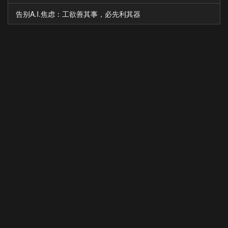
告别A.I.焦虑：工欲善其事，必先利其器