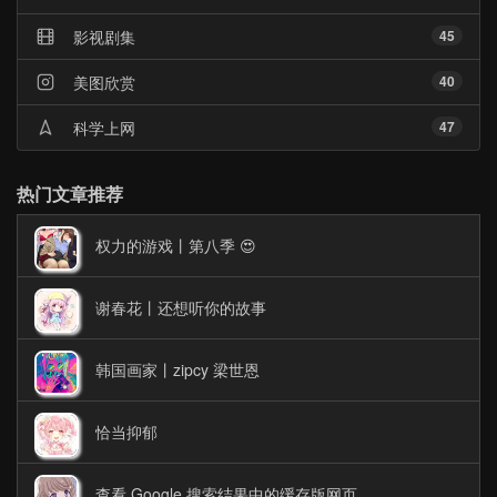
影视剧集
45
美图欣赏
40
科学上网
47
热门文章推荐
权力的游戏丨第八季 😍
谢春花丨还想听你的故事
韩国画家丨zipcy 梁世恩
恰当抑郁
查看 Google 搜索结果中的缓存版网页