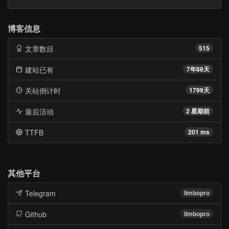
博客信息
文章数目
515
建站已有
7年88天
关站倒计时
1799天
最后活动
2 星期前
TTFB
201 ms
其他平台
Telegram
limbopro
Github
limbopro