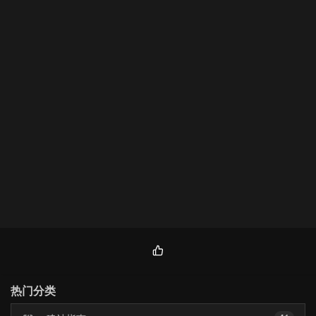
热
门
热门分类
文
章