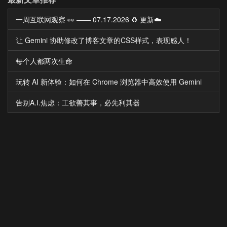
一周互联网观察 👀 —— 07.17.2026 ♻️ 更新☁️
让 Gemini 协助修改了博客文章的CSS样式，表现感人！
每个人都两次生命
玩转 AI 新体验：如何在 Chrome 浏览器中高效使用 Gemini
告别A.I.焦虑：工欲善其事，必先利其器