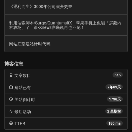
《逐利而生》3000年公司演变史💬
利用油猴脚本/Surge/QuantumultX，苹果手机上也能「屏蔽内
容农场」了 - 跟kknews彻底说再也不见！
网站底部建站计时代码
博客信息
文章数目
515
建站已有
7年89天
关站倒计时
1798天
最后活动
2 星期前
TTFB
180 ms