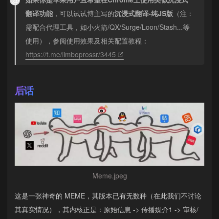
翻译功能
，可以试试博主写的
沉浸式翻译-纯JS版
（注：
需配合代理工具，如小火箭/QX/Surge/Loon/Stash...等
使用），参阅使用效果及相关配置教程：
https://t.me/limboprossr/3445
后话
Meme.jpeg
这是一张神奇的 MEME，其版本已有无数种（在此我们不讨论
其真实情况），其内核正是：原始信息 -> 传播媒介1 -> 审核/