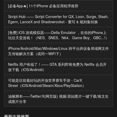
[必备App🔥] 11个iPhone 必备应用程序推荐
Script-Hub —— Script Converter for QX, Loon, Surge, Stash,
Egern, LanceX and Shadowrocket - 重写 & 规则集转换
[免费] iOS 游戏模拟器——Delta Emulator ，在你的iPhone上
玩任天堂游戏！（NES、SNES、N64、Game Boy、GBC...!）
iPhone/Android/Mac/WIndows/Linux 跨平台跨设备局域网文件
互传输解决方案（或同一WiFi下）
Netflix 用户有福了！—— GTA 系列即将免费为 Netflix 会员开
放下载（iOS/Android）
可能是目前最好玩的开放世界赛车手游 - CarX
Street（iOS/Android/Steam/Xbox/PlayStation）
油猴脚本——Twitter/X(网页版) 视频/原始图片一键下载/推文生
成图片分享
最新文章推荐