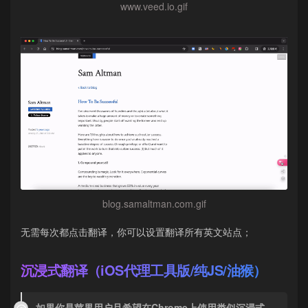
www.veed.io.gif
blog.samaltman.com.gif
无需每次都点击翻译，你可以设置翻译所有英文站点；
沉浸式翻译（iOS代理工具版/纯JS/油猴）
如果你是苹果用户且希望在Chrome上使用类似沉浸式