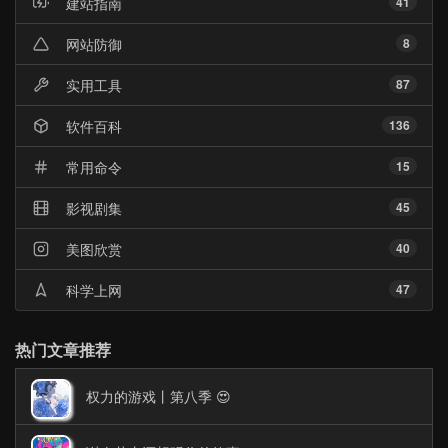
建站指南
41
网站防御
8
实用工具
87
软件百科
136
常用命令
15
影视剧集
45
美图欣赏
40
科学上网
47
热门文章推荐
权力的游戏丨第八季 😍