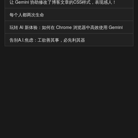
让 Gemini 协助修改了博客文章的CSS样式，表现感人！
每个人都两次生命
玩转 AI 新体验：如何在 Chrome 浏览器中高效使用 Gemini
告别A.I.焦虑：工欲善其事，必先利其器