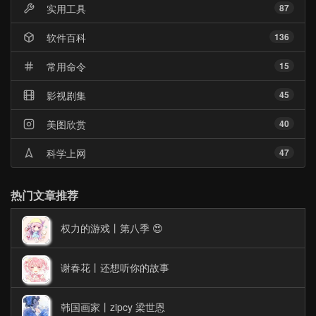
实用工具
87
软件百科
136
常用命令
15
影视剧集
45
美图欣赏
40
科学上网
47
热门文章推荐
权力的游戏丨第八季 😍
谢春花丨还想听你的故事
韩国画家丨zipcy 梁世恩