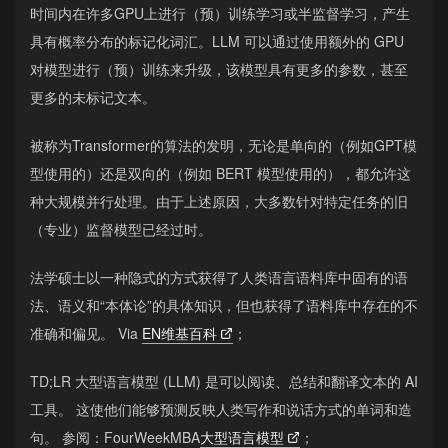
时间内在许多GPU上进行（预）训练学习或半监督学习，产生
具有概率分布的标记化词汇。LLM 可以通过使用额外的 GPU
对模型进行（预）训练来升级，该模型具有更多的参数，甚至
更多的未标记文本。
被称为Transformer的算法的发明，无论是单向的（例如GPT模
型使用的）还是双向的（例如 BERT 模型使用的），都允许这
种大规模并行处理。由于上述原因，大多数针对特定任务的旧
（专业）监督模型已经过时。
法学硕士以一种隐式的方式获得了人类语言语料库中固有的语
法、语义和“本体论”的具体知识，但也获得了语料库中存在的不
准确和偏见。 Via
EN维基百科
；
TD;LR 大型语言模型 (LLM) 是可以阅读、总结和翻译文本的 AI
工具。 这使他们能够预测反映人类写作和说话方式的单词和造
句。 参阅：FourWeekMBA
大型语言模型
；