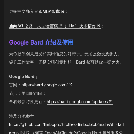
更多中文释义参阅
MBA智库
；
通向AGI之路：大型语言模型（LLM）技术精要
；
Google Bard 介绍及使用
为你提供创意启发和实用信息的好帮手。无论是激发想象力、
提升工作效率，还是实现创意构想，Bard 都可助你一臂之力。
Google Bard
；
官网：
https://bard.google.com/
节点：美国IP访问；
查看最新特性更新：
https://bard.google.com/updates
；
涉及分流参考：
https://github.com/limbopro/Profiles4limbo/blob/main/AI_Platf
orms.list
（涵盖 OpenAI/Claude2/Google Bard 等AI服务分