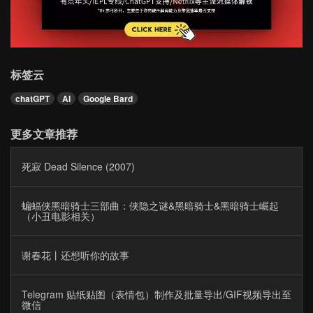
标签云
chatGPT
AI
Google Bard
更多文章推荐
死寂 Dead Silence (2007)
蝙蝠侠黑暗骑士三部曲：侠隐之谜&黑暗骑士&黑暗骑士崛起
（小丑电影相关）
谢春花丨还想听你的故事
Telegram 贴纸贴图（表情包）制作及批量导出/GIF视频导出至
微信