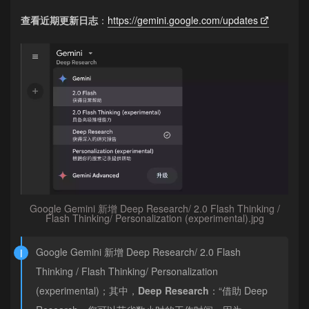
查看近期更新日志
：
https://gemini.google.com/updates
Google Gemini 新增 Deep Research/ 2.0 Flash Thinking /
Flash Thinking/ Personalization (experimental).jpg
Google Gemini 新增 Deep Research/ 2.0 Flash
Thinking / Flash Thinking/ Personalization
(experimental)；其中，
Deep Research
：“借助 Deep