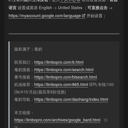
语言
设置成英语 English -> United States ；
可直接点击
→
https://myaccount.google.com/language
开始设置；
版权属于：毒奶
联系我们：
https://limbopro.com/6.html
毒奶搜索：
https://limbopro.com/search.html
番号搜索：
https://limbopro.com/btsearch.html
机场推荐：
https://limbopro.com/865.html
IEPL专线/100
Gb/¥15/月起(最高享8折优惠)
毒奶导航：
https://limbopro.com/daohang/index.html
本文链接：
https://limbopro.com/archives/google_bard.html
· 镜
像：