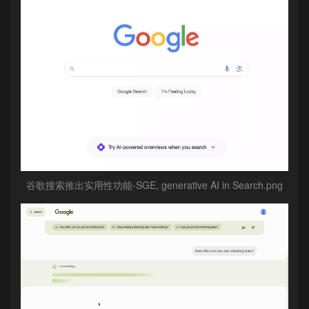
谷歌搜索推出实用性功能-SGE, generative AI in Search.png