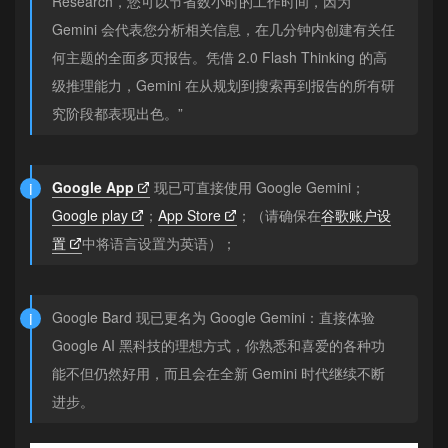
Research，您可以节省数小时的工作时间，因为
Gemini 会代表您分析相关信息，在几分钟内创建有关任
何主题的全面多页报告。凭借 2.0 Flash Thinking 的高
级推理能力，Gemini 在从规划到搜索再到报告的所有研
究阶段都表现出色。”
Google App
现已可直接使用 Google Gemini；
Google play
；
App Store
；（请确保在
谷歌账户设
置
中将语言设置为英语）；
Google Bard 现已更名为 Google Gemini：直接体验
Google AI 黑科技的理想方式，你熟悉和喜爱的各种功
能不但仍然好用，而且会在全新 Gemini 时代继续不断
进步。