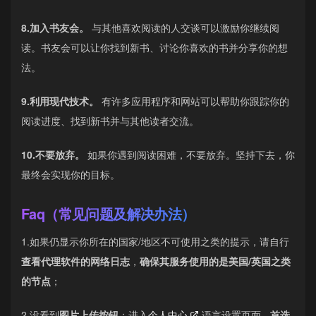
8.加入书友会。
与其他喜欢阅读的人交谈可以激励你继续阅
读。书友会可以让你找到新书、讨论你喜欢的书并分享你的想
法。
9.利用现代技术。
有许多应用程序和网站可以帮助你跟踪你的
阅读进度、找到新书并与其他读者交流。
10.不要放弃。
如果你遇到阅读困难，不要放弃。坚持下去，你
最终会实现你的目标。
Faq（常见问题及解决办法）
1.如果仍显示你所在的国家/地区不可使用之类的提示，请自行
查看代理软件的网络日志
，
确保其服务使用的是美国/英国之类
的节点
；
2.没看到
图片上传按钮
：进入
个人中心
语言设置页面 -
首选