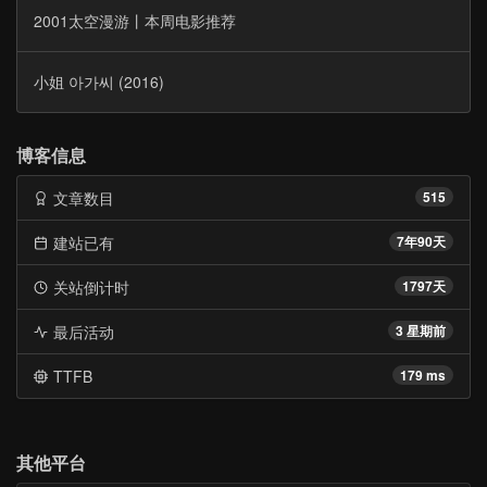
2001太空漫游丨本周电影推荐
小姐 아가씨 (2016)
博客信息
文章数目
515
建站已有
7年90天
关站倒计时
1797天
最后活动
3 星期前
TTFB
179 ms
其他平台