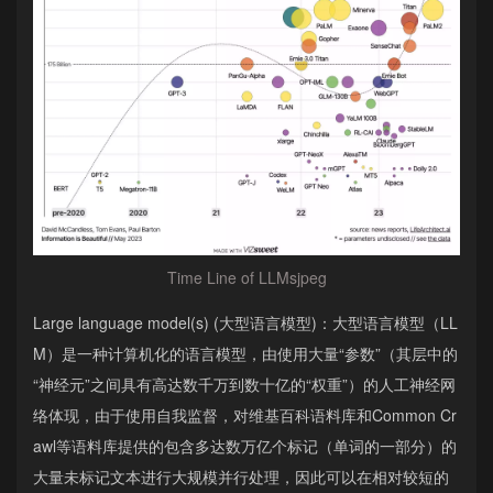
Time Line of LLMsjpeg
Large language model(s) (大型语言模型)：大型语言模型（LL
M）是一种计算机化的语言模型，由使用大量“参数”（其层中的
“神经元”之间具有高达数千万到数十亿的“权重”）的人工神经网
络体现，由于使用自我监督，对维基百科语料库和Common Cr
awl等语料库提供的包含多达数万亿个标记（单词的一部分）的
大量未标记文本进行大规模并行处理，因此可以在相对较短的