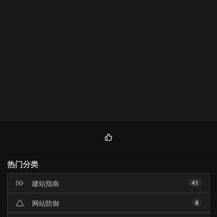
热
门
热门分类
文
章
建站指南
41
网站防御
8