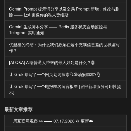
Gemini Prompt 提示词分享以及全局 Prompt 新增，修改与删
除 —— 让AI更像你的私人贾维斯
Gemini 生成脚本分享 —— Redis 服务状态自动监控与
Telegram 实时通知
优越感的终结：为什么我们必须在这个充满信息差的世界里写
作？
[AI Q&A] Ai给普通人带来的最大好处是什么？🤖
让 Grok 帮写了一个网页划词搜索🔍🔞油猴脚本?👌
让 Grok 帮写了一个电报匿名留言板💬 [底部新增服务可用性提
示]
最新文章推荐
一周互联网观察 👀 —— 07.17.2026 ♻️ 更新☁️