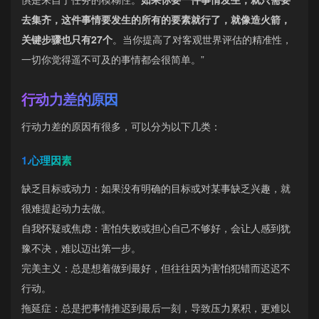
去集齐，这件事情要发生的所有的要素就行了，就像造火箭，
关键步骤也只有27个
。当你提高了对客观世界评估的精准性，
一切你觉得遥不可及的事情都会很简单。”
行动力差的原因
行动力差的原因有很多，可以分为以下几类：
1.心理因素
缺乏目标或动力：如果没有明确的目标或对某事缺乏兴趣，就
很难提起动力去做。
自我怀疑或焦虑：害怕失败或担心自己不够好，会让人感到犹
豫不决，难以迈出第一步。
完美主义：总是想着做到最好，但往往因为害怕犯错而迟迟不
行动。
拖延症：总是把事情推迟到最后一刻，导致压力累积，更难以