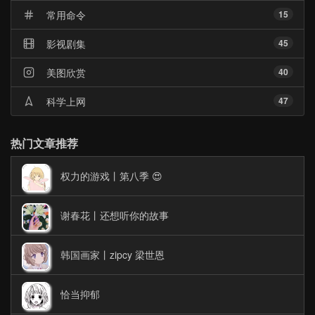
常用命令
15
影视剧集
45
美图欣赏
40
科学上网
47
热门文章推荐
权力的游戏丨第八季 😍
谢春花丨还想听你的故事
韩国画家丨zipcy 梁世恩
恰当抑郁