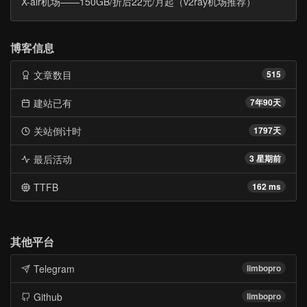
X-air机场——150GB/折后22元/月起（v2ray机场推荐）
博客信息
文章数目
515
建站已有
7年90天
关站倒计时
1797天
最后活动
3 星期前
TTFB
162 ms
其他平台
Telegram
limbopro
Github
limbopro