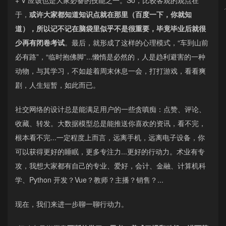
于，
或许大家都知道知识点就在那里（百度一下，你就知
道），所以记不记在脑袋里似乎不是很重要，毕竟毕业后就很
少再有闭卷考试
。最后，就形成了这样的心理模式，“车到山前
必有路”，“临时抱佛脚”...懒惰是必然的，人是趋利避害的一种
动物，与其学习，不如趁着周末休息一会，打打游戏，看看爽
剧，人生短暂，如此而已。
社交网络的设计总是能满足用户的一些贪嗔痴：点赞、评论、
收藏、转发。大数据模型总是能推送你喜欢的资讯，看不完，
根本看不完...一定程度上而言，远离手机，远离电子设备，你
可以获得更好的睡眠，更多专注力...更好的行动力。术业有专
攻，我想大家都有自己的专业、爱好，会计、金融、计算机科
学、Python 开发？Vue？教师？主播？销售？...
现在，我们来进一步聊一聊行动力。