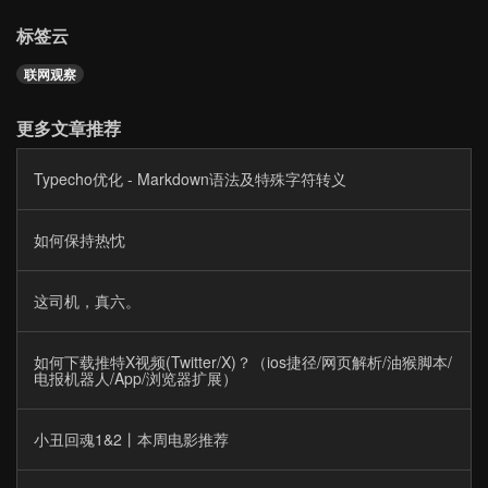
标签云
联网观察
更多文章推荐
Typecho优化 - Markdown语法及特殊字符转义
如何保持热忱
这司机，真六。
如何下载推特X视频(Twitter/X)？（ios捷径/网页解析/油猴脚本/
电报机器人/App/浏览器扩展）
小丑回魂1&2丨本周电影推荐