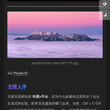
pexels-krivec-ales-547115.jpg
Via
Pexels
；
主理人序
大家应该都知道
收藏≠学会
，但为什么收藏夹总是吃灰？自从
生成式AI出现，程序员也越发的懒了起来。当然，Ctrl + C Ctrl
+ V 应该也是大家必备的技能之一。So，比较客观的观点在