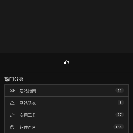
热
门
热门分类
文
章
建站指南
41
网站防御
8
实用工具
87
软件百科
136